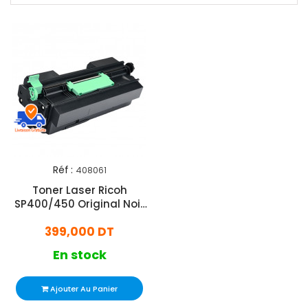
Réf :
408061
Toner Laser Ricoh
SP400/450 Original Noir
(408061)
399,000 DT
En stock
Ajouter Au Panier