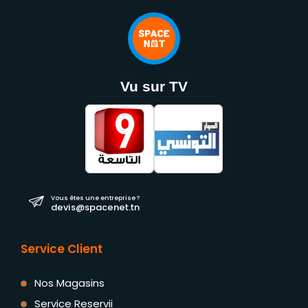
Vu sur TV
Vous êtes une entreprise ?
devis@spacenet.tn
Service Client
Nos Magasins
Service Reservii