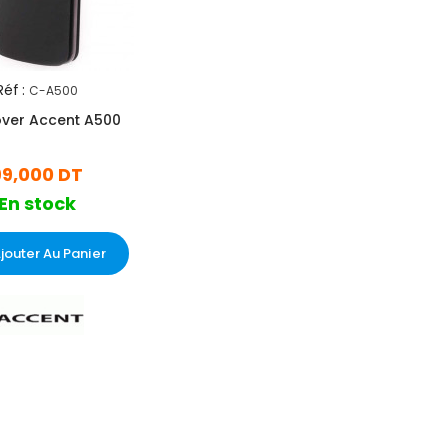
Réf :
C-A500
over Accent A500
99,000 DT
En stock
jouter Au Panier