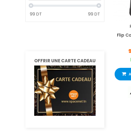
99
DT
99
DT
Flip C
OFFRIR UNE CARTE CADEAU
A