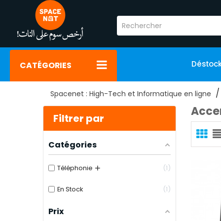
Déstoc
CATÉGORIES
Spacenet : High-Tech et Informatique en ligne
Acce
Filtrer par
Catégories
+
Téléphonie
1
En Stock
1
Prix