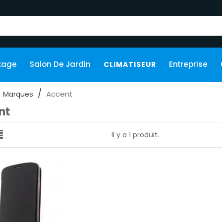
kage
Salon De Jardin
Entreprise
CLIMATISEUR
Accent
Marques
nt
Il y a 1 produit.