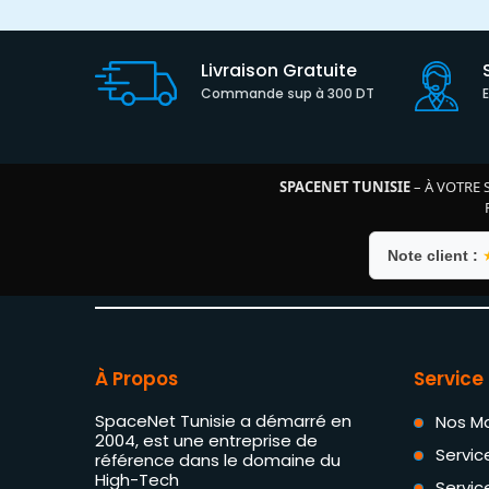
Livraison Gratuite
Commande sup à 300 DT
SPACENET TUNISIE
– À VOTRE 
Note client :
À Propos
Service 
SpaceNet Tunisie a démarré en
Nos M
2004, est une entreprise de
Servic
référence dans le domaine du
High-Tech
Servic