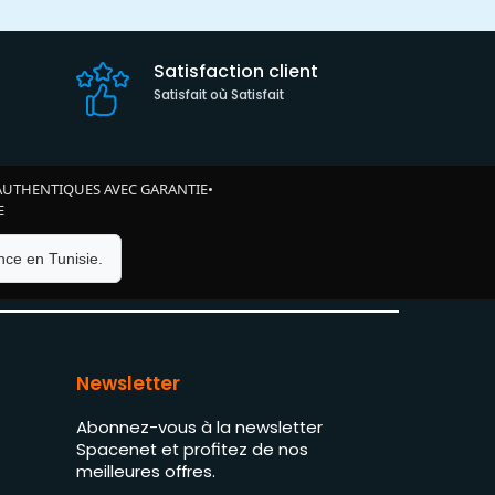
Satisfaction client
Satisfait où Satisfait
AUTHENTIQUES AVEC GARANTIE
•
E
ce en Tunisie.
Newsletter
Abonnez-vous à la newsletter
Spacenet et profitez de nos
meilleures offres.