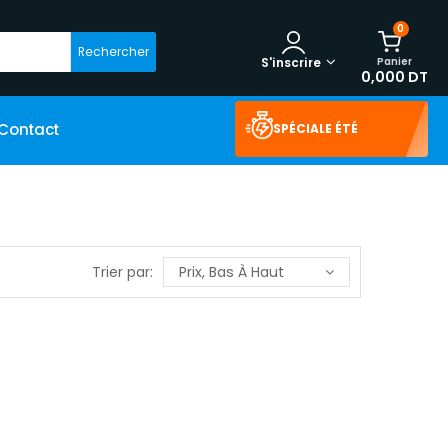
0
Rechercher
Panier
S'inscrire
0,000 DT
Contact
SPÉCIALE ÉTÉ
Trier par:
Prix, Bas À Haut