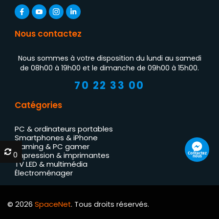
Nous contactez
Nous sommes à votre disposition du lundi au samedi
de 08h00 à 19h00 et le dimanche de 09h00 à 15h00.
70 22 33 00
Catégories
PC & ordinateurs portables
Smartphones & iPhone
Gaming & PC gamer
0
0
Contactez
Impression & imprimantes
nous
TV LED & multimédia
Électroménager
© 2026
SpaceNet
. Tous droits réservés.