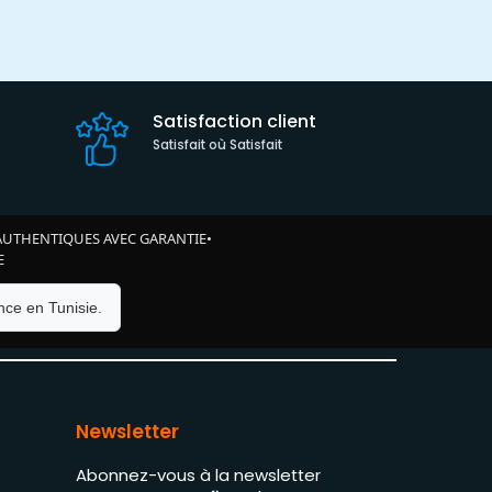
Satisfaction client
Satisfait où Satisfait
AUTHENTIQUES AVEC GARANTIE
•
E
ce en Tunisie.
Newsletter
Abonnez-vous à la newsletter