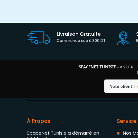
Livraison Gratuite
Commande sup à 300 DT
SPACENET TUNISIE
– À VOTRE 
Note client :
À Propos
Service 
SpaceNet Tunisie a démarré en
Nos M