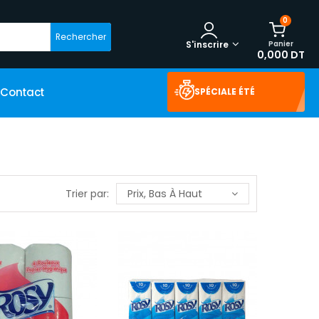
0
Rechercher
Panier
S'inscrire
0,000 DT
Contact
SPÉCIALE ÉTÉ
Trier par:
Prix, Bas À Haut