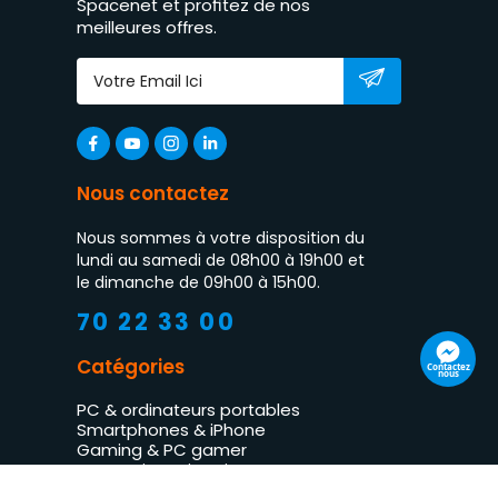
Spacenet et profitez de nos
meilleures offres.
Nous contactez
Nous sommes à votre disposition du
lundi au samedi de 08h00 à 19h00 et
le dimanche de 09h00 à 15h00.
70 22 33 00
Catégories
Contactez
nous
PC & ordinateurs portables
Smartphones & iPhone
Gaming & PC gamer
Impression & imprimantes
TV LED & multimédia