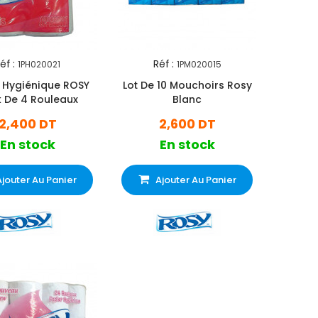
éf :
Réf :
1PH020021
1PM020015
 Hygiénique ROSY
Lot De 10 Mouchoirs Rosy
 De 4 Rouleaux
Blanc
2,400 DT
2,600 DT
En stock
En stock
Ajouter Au Panier
Ajouter Au Panier