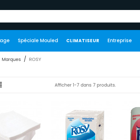
kage
Spéciale Mouled
Entreprise
CLIMATISEUR
ROSY
Marques
Afficher 1-7 dans 7 produits.