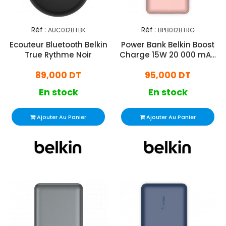
Réf :
Réf :
AUC012BTBK
BPB012BTRG
Ecouteur Bluetooth Belkin
Power Bank Belkin Boost
True Rythme Noir
Charge 15W 20 000 mAh
Rose
89,000 DT
95,000 DT
En stock
En stock
Ajouter Au Panier
Ajouter Au Panier