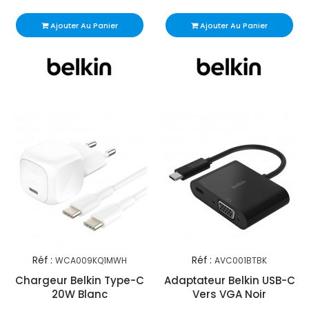
Ajouter Au Panier
Ajouter Au Panier
Réf :
Réf :
WCA009KQ1MWH
AVC001BTBK
Chargeur Belkin Type-C
Adaptateur Belkin USB-C
20W Blanc
Vers VGA Noir