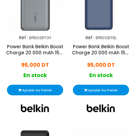
Réf :
Réf :
BPB012BTGY
BPB012BTBL
Power Bank Belkin Boost
Power Bank Belkin Boost
Charge 20 000 mAh 15W
Charge 20 000 mAh 15W
Gris
Bleu
95,000 DT
95,000 DT
En stock
En stock
Ajouter Au Panier
Ajouter Au Panier