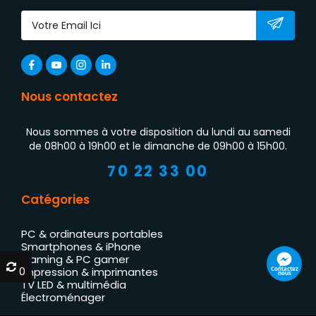
Nous contactez
Nous sommes à votre disposition du lundi au samedi
de 08h00 à 19h00 et le dimanche de 09h00 à 15h00.
70 22 33 00
Catégories
PC & ordinateurs portables
Smartphones & iPhone
Gaming & PC gamer
0
0
Contactez
Impression & imprimantes
nous
TV LED & multimédia
Électroménager