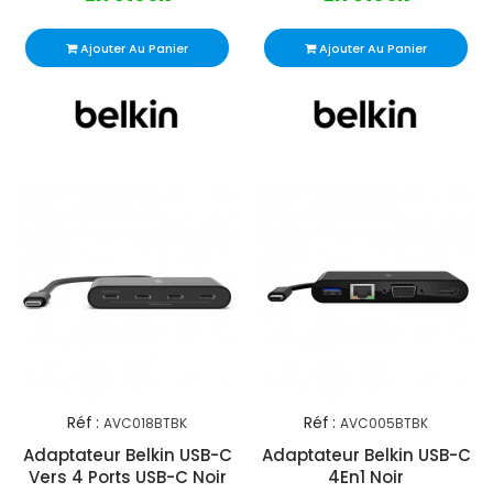
Ajouter Au Panier
Ajouter Au Panier
Réf :
Réf :
AVC018BTBK
AVC005BTBK
Adaptateur Belkin USB-C
Adaptateur Belkin USB-C
Vers 4 Ports USB-C Noir
4En1 Noir