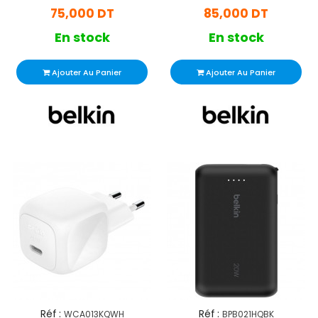
75,000 DT
85,000 DT
En stock
En stock
Ajouter Au Panier
Ajouter Au Panier
Réf :
Réf :
WCA013KQWH
BPB021HQBK