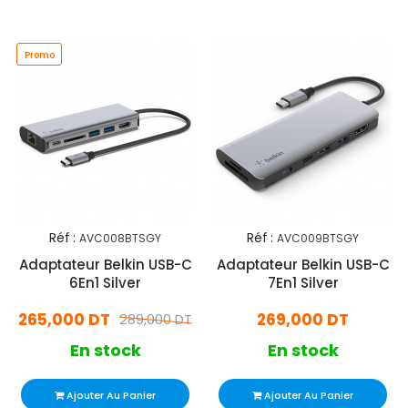
Promo
Réf :
Réf :
AVC008BTSGY
AVC009BTSGY
Adaptateur Belkin USB-C
Adaptateur Belkin USB-C
6En1 Silver
7En1 Silver
265,000 DT
269,000 DT
289,000 DT
En stock
En stock
Ajouter Au Panier
Ajouter Au Panier