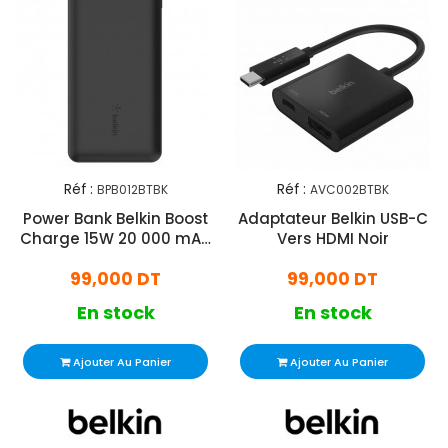
Réf :
Réf :
BPB012BTBK
AVC002BTBK
Power Bank Belkin Boost
Adaptateur Belkin USB-C
Charge 15W 20 000 mAh
Vers HDMI Noir
Noir
99,000 DT
99,000 DT
En stock
En stock
Ajouter Au Panier
Ajouter Au Panier