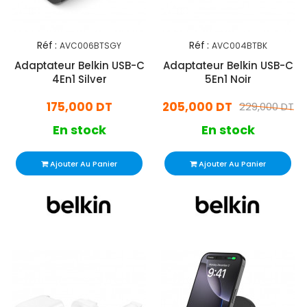
Réf :
Réf :
AVC006BTSGY
AVC004BTBK
Adaptateur Belkin USB-C
Adaptateur Belkin USB-C
4En1 Silver
5En1 Noir
175,000 DT
205,000 DT
229,000 DT
En stock
En stock
Ajouter Au Panier
Ajouter Au Panier