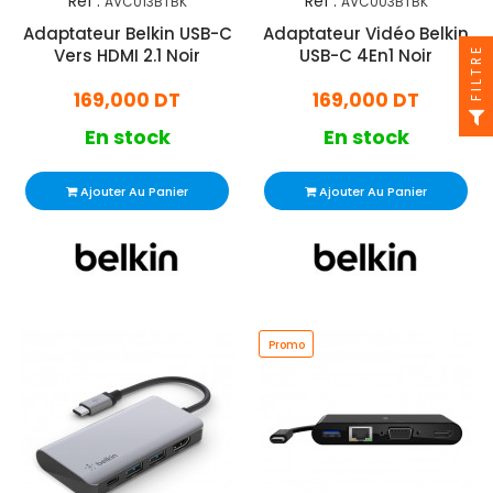
Réf :
Réf :
AVC013BTBK
AVC003BTBK
Adaptateur Belkin USB-C
Adaptateur Vidéo Belkin
FILTRE
Vers HDMI 2.1 Noir
USB-C 4En1 Noir
169,000 DT
169,000 DT
En stock
En stock
Ajouter Au Panier
Ajouter Au Panier
Promo