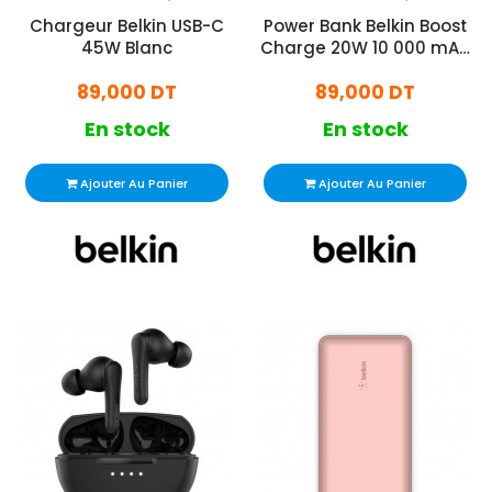
Chargeur Belkin USB-C
Power Bank Belkin Boost
45W Blanc
Charge 20W 10 000 mAh
Noir
89,000 DT
89,000 DT
En stock
En stock
Ajouter Au Panier
Ajouter Au Panier