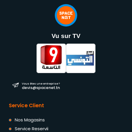
Vu sur TV
Vous êtes une entreprise ?
devis@spacenet.tn
Service Client
Nos Magasins
Service Reservii