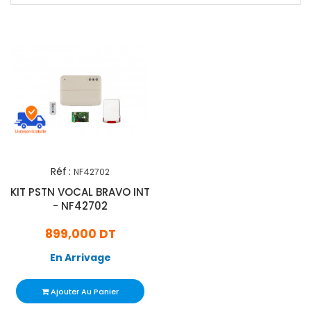
Réf :
NF42702
KIT PSTN VOCAL BRAVO INT
- NF42702
899,000 DT
En Arrivage
Ajouter Au Panier