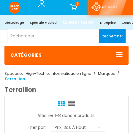
0
SPÉCIALE ÉTÉ
CLIMATISEUR
Déstockage
Spéciale Mouled
Entreprise
Contac
Rechercher
CATÉGORIES
Spacenet : High-Tech et Informatique en ligne
Marques
Terraillon
Terraillon
Afficher 1-8 dans 8 produits.
Trier par:
Prix, Bas À Haut