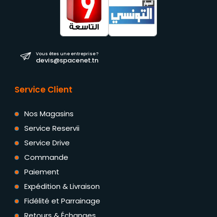
Vous êtes une entreprise ?
devis@spacenet.tn
Service Client
Nos Magasins
Service Reservii
Service Drive
Commande
Paiement
Expédition & Livraison
Fidélité et Parrainage
Retours & Échanges