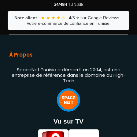
24/48H
TUNISIE
Note client :
★ ★ ★ ★ ☆
4/5 ⭐ sur Google Reviews –
Votre e-commerce de confiance en Tunisie.
À Propos
SpaceNet Tunisie a démarré en 2004, est une
entreprise de référence dans le domaine du High-
Tech
Vu sur TV