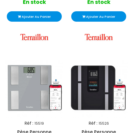
En stock
En stock
Ajouter Au Panier
Ajouter Au Panier
Réf :
Réf :
15519
15526
Pèse Personne
Pèse Personne