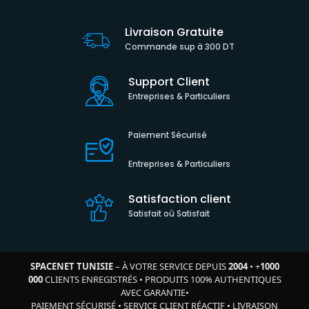
Livraison Gratuite
Commande sup à 300 DT
Support Client
Entreprises & Particuliers
Paiement Sécurisé
Entreprises & Particuliers
Satisfaction client
Satisfait où Satisfait
SPACENET TUNISIE
– À VOTRE SERVICE DEPUIS
2004
•
+
1000
000
CLIENTS ENREGISTRÉS
•
PRODUITS 100% AUTHENTIQUES
AVEC GARANTIE
•
PAIEMENT SÉCURISÉ
•
SERVICE CLIENT RÉACTIF
•
LIVRAISON