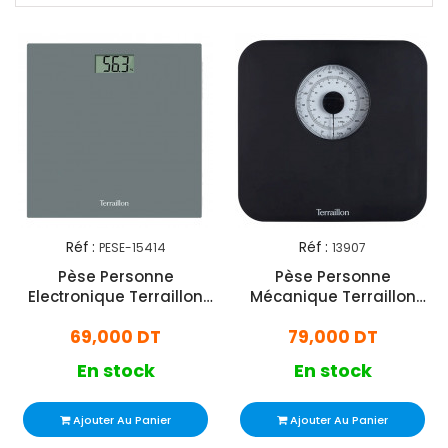
Réf :
Réf :
PESE-15414
13907
Pèse Personne
Pèse Personne
Electronique Terraillon
Mécanique Terraillon
TX1500 150 Kg Gris
Nautic 150 Kg Noir
69,000 DT
79,000 DT
En stock
En stock
Ajouter Au Panier
Ajouter Au Panier