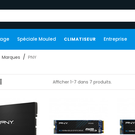
kage
Spéciale Mouled
Entreprise
CLIMATISEUR
PNY
Marques
Afficher 1-7 dans 7 produits.