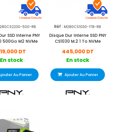
Réf :
280CS2230-500-RB
M280CS1030-1TB-RB
Dur SSD Interne PNY
Disque Dur Interne SSD PNY
0 500Go M2 NVMe
CS1030 M.2 1 To NVMe
19,000 DT
445,000 DT
En stock
En stock
Ajouter Au Panier
Ajouter Au Panier