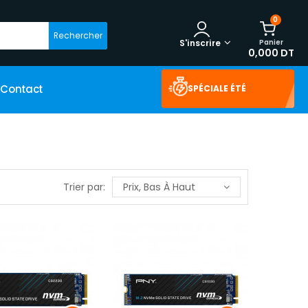
0
Rechercher
Panier
S'inscrire
0,000 DT
Contact
SPÉCIALE ÉTÉ
Trier par:
Prix, Bas À Haut