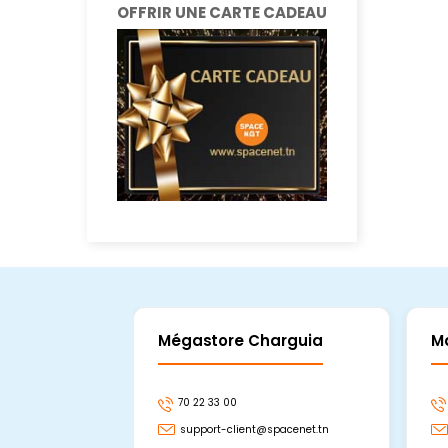
OFFRIR UNE CARTE CADEAU
Mégastore Charguia
M
70 22 33 00
support-client@spacenet.tn