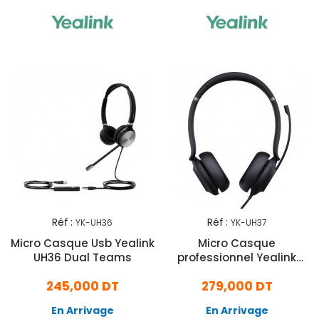
Réf :
Réf :
YK-UH36
YK-UH37
Micro Casque Usb Yealink
Micro Casque
UH36 Dual Teams
professionnel Yealink
UH37 Noir
245,000 DT
279,000 DT
En Arrivage
En Arrivage