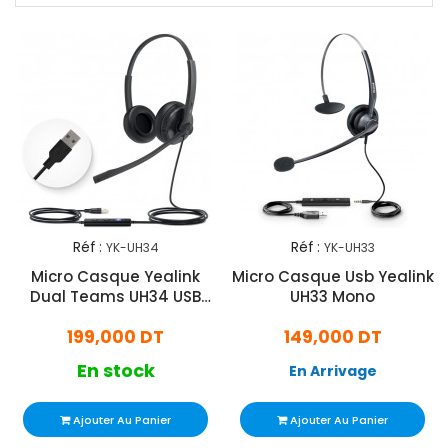
Réf :
Réf :
YK-UH34
YK-UH33
Micro Casque Yealink
Micro Casque Usb Yealink
Dual Teams UH34 USB
UH33 Mono
Noir
199,000 DT
149,000 DT
En stock
En Arrivage
Ajouter Au Panier
Ajouter Au Panier