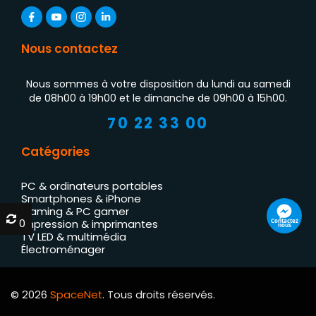
Nous contactez
Nous sommes à votre disposition du lundi au samedi
de 08h00 à 19h00 et le dimanche de 09h00 à 15h00.
70 22 33 00
Catégories
PC & ordinateurs portables
Smartphones & iPhone
Gaming & PC gamer
0
0
Contactez
Impression & imprimantes
nous
TV LED & multimédia
Électroménager
© 2026
SpaceNet
. Tous droits réservés.