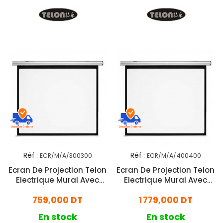
Réf :
Réf :
ECR/M/A/300300
ECR/M/A/400400
Ecran De Projection Telon
Ecran De Projection Telon
Electrique Mural Avec
Electrique Mural Avec
Commande 300x300cm
Commande 400x400cm
759,000 DT
1 779,000 DT
En stock
En stock