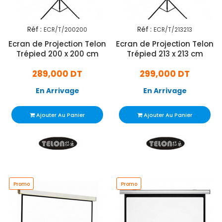
Réf :
Réf :
ECR/T/200200
ECR/T/213213
Ecran de Projection Telon
Ecran de Projection Telon
Trépied 200 x 200 cm
Trépied 213 x 213 cm
289,000 DT
299,000 DT
En Arrivage
En Arrivage
Ajouter Au Panier
Ajouter Au Panier
Promo
Promo