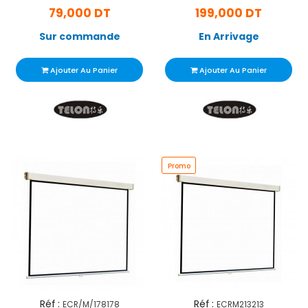
79,000 DT
199,000 DT
Sur commande
En Arrivage
Ajouter Au Panier
Ajouter Au Panier
Promo
Réf :
Réf :
ECR/M/178178
ECRM213213