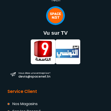
Vu sur TV
Vous êtes une entreprise ?
devis@spacenet.tn
Service Client
Nos Magasins