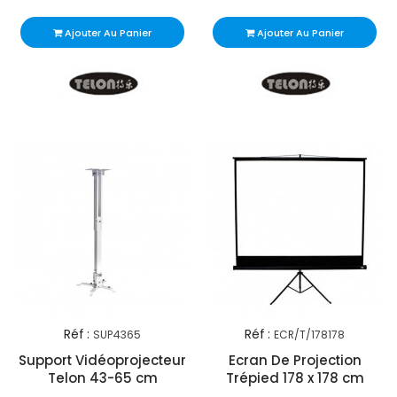
Ajouter Au Panier
Ajouter Au Panier
Réf :
Réf :
SUP4365
ECR/T/178178
Support Vidéoprojecteur
Ecran De Projection
Telon 43-65 cm
Trépied 178 x 178 cm