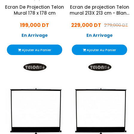
Ecran De Projection Telon
Ecran de projection Telon
Mural 178 x 178 cm
mural 213X 213 cm - Blanc
(ECRM213213)
199,000 DT
229,000 DT
279,000 DT
En Arrivage
En Arrivage
Ajouter Au Panier
Ajouter Au Panier