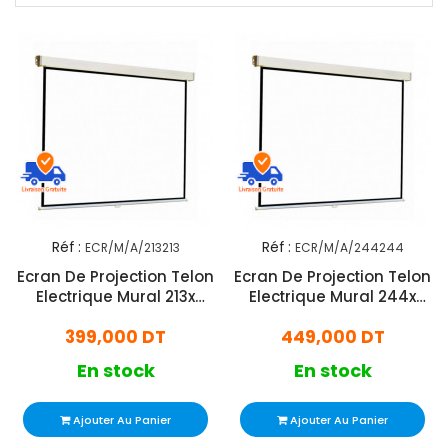
Réf :
Réf :
ECR/M/A/213213
ECR/M/A/244244
Ecran De Projection Telon
Ecran De Projection Telon
Electrique Mural 213x
Electrique Mural 244x
213cm
244cm
399,000 DT
449,000 DT
En stock
En stock
Ajouter Au Panier
Ajouter Au Panier