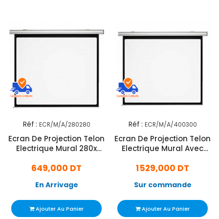
Réf :
Réf :
ECR/M/A/280280
ECR/M/A/400300
Ecran De Projection Telon
Ecran De Projection Telon
Electrique Mural 280x
Electrique Mural Avec
280cm
Commande 400x300cm
649,000 DT
1 529,000 DT
En Arrivage
Sur commande
Ajouter Au Panier
Ajouter Au Panier