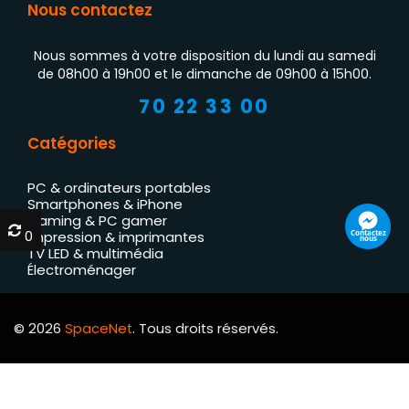
Nous contactez
Nous sommes à votre disposition du lundi au samedi
de 08h00 à 19h00 et le dimanche de 09h00 à 15h00.
70 22 33 00
Catégories
PC & ordinateurs portables
Smartphones & iPhone
Gaming & PC gamer
0
0
Contactez
Impression & imprimantes
nous
TV LED & multimédia
Électroménager
© 2026
SpaceNet
. Tous droits réservés.