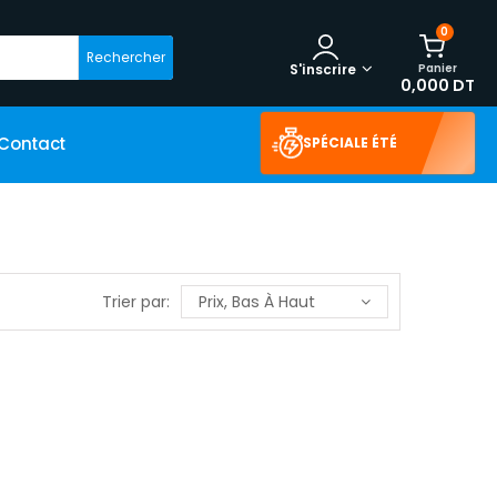
0
Rechercher
Panier
S'inscrire
0,000 DT
Contact
SPÉCIALE ÉTÉ
Trier par:
Prix, Bas À Haut