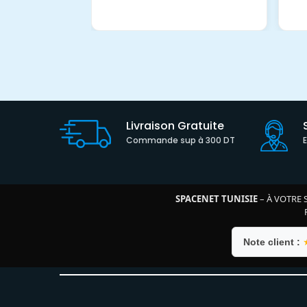
Livraison Gratuite
Commande sup à 300 DT
SPACENET TUNISIE
– À VOTRE 
Note client :