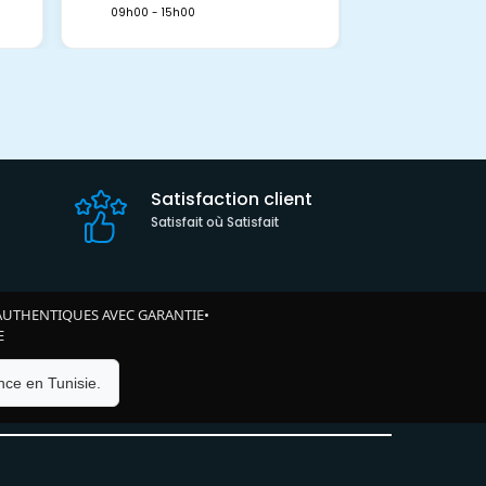
09h00 - 15h00
Satisfaction client
Satisfait où Satisfait
AUTHENTIQUES AVEC GARANTIE
•
E
ce en Tunisie.