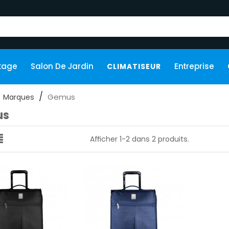
kage
Salon De Jardin
Entreprise
CLIMATISEUR
Gemus
Marques
us
Afficher 1-2 dans 2 produits.