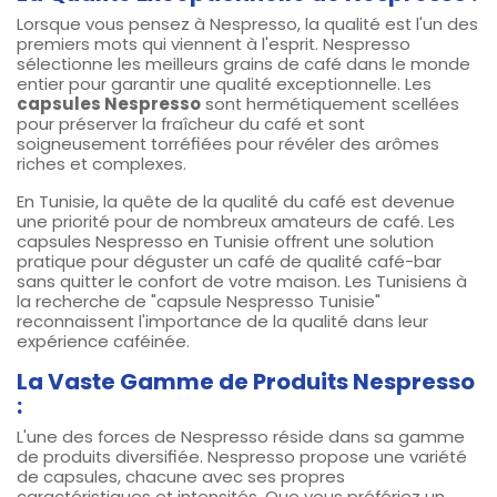
Lorsque vous pensez à Nespresso, la qualité est l'un des
premiers mots qui viennent à l'esprit. Nespresso
sélectionne les meilleurs grains de café dans le monde
entier pour garantir une qualité exceptionnelle. Les
capsules Nespresso
sont hermétiquement scellées
pour préserver la fraîcheur du café et sont
soigneusement torréfiées pour révéler des arômes
riches et complexes.
En Tunisie, la quête de la qualité du café est devenue
une priorité pour de nombreux amateurs de café. Les
capsules Nespresso en Tunisie offrent une solution
pratique pour déguster un café de qualité café-bar
sans quitter le confort de votre maison. Les Tunisiens à
la recherche de "capsule Nespresso Tunisie"
reconnaissent l'importance de la qualité dans leur
expérience caféinée.
La Vaste Gamme de Produits Nespresso
:
L'une des forces de Nespresso réside dans sa gamme
de produits diversifiée. Nespresso propose une variété
de capsules, chacune avec ses propres
caractéristiques et intensités. Que vous préfériez un