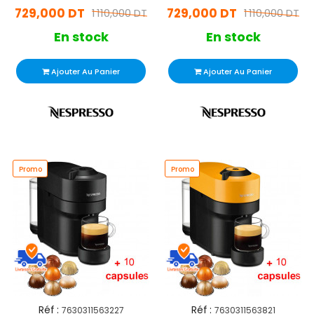
729,000 DT
729,000 DT
1 110,000 DT
1 110,000 DT
En stock
En stock
Ajouter Au Panier
Ajouter Au Panier
Promo
Promo
Réf :
Réf :
7630311563227
7630311563821