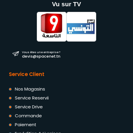
Vu sur TV
Vous êtes une entreprise ?
devis@spacenet.tn
Service Client
Nos Magasins
Service Reservii
Service Drive
Commande
Paiement