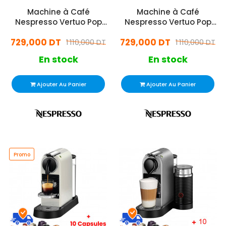
Machine à Café
Machine à Café
Nespresso Vertuo Pop
Nespresso Vertuo Pop
1500W Noir
1500W Jaune
729,000 DT
729,000 DT
1 110,000 DT
1 110,000 DT
En stock
En stock
Ajouter Au Panier
Ajouter Au Panier
Promo