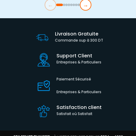
←
→
Livraison Gratuite
Commande sup à 300 DT
Support Client
Entreprises & Particuliers
Paiement Sécurisé
Entreprises & Particuliers
Satisfaction client
Satisfait où Satisfait