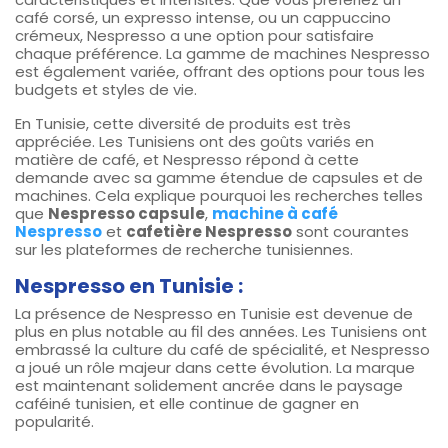
café corsé, un expresso intense, ou un cappuccino
crémeux, Nespresso a une option pour satisfaire
chaque préférence. La gamme de machines Nespresso
est également variée, offrant des options pour tous les
budgets et styles de vie.
En Tunisie, cette diversité de produits est très
appréciée. Les Tunisiens ont des goûts variés en
matière de café, et Nespresso répond à cette
demande avec sa gamme étendue de capsules et de
machines. Cela explique pourquoi les recherches telles
que
Nespresso capsule
,
machine à café
Nespresso
et
cafetière Nespresso
sont courantes
sur les plateformes de recherche tunisiennes.
Nespresso en Tunisie :
La présence de Nespresso en Tunisie est devenue de
plus en plus notable au fil des années. Les Tunisiens ont
embrassé la culture du café de spécialité, et Nespresso
a joué un rôle majeur dans cette évolution. La marque
est maintenant solidement ancrée dans le paysage
caféiné tunisien, et elle continue de gagner en
popularité.