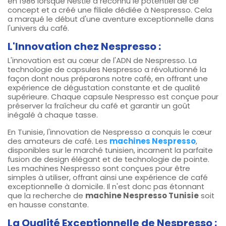
en 1986 lorsque Nestlé a reconnu le potentiel de ce
concept et a créé une filiale dédiée à Nespresso. Cela
a marqué le début d'une aventure exceptionnelle dans
l'univers du café.
L'Innovation chez Nespresso :
L'innovation est au cœur de l'ADN de Nespresso. La
technologie de capsules Nespresso a révolutionné la
façon dont nous préparons notre café, en offrant une
expérience de dégustation constante et de qualité
supérieure. Chaque capsule Nespresso est conçue pour
préserver la fraîcheur du café et garantir un goût
inégalé à chaque tasse.
En Tunisie, l'innovation de Nespresso a conquis le cœur
des amateurs de café. Les
machines Nespresso
,
disponibles sur le marché tunisien, incarnent la parfaite
fusion de design élégant et de technologie de pointe.
Les machines Nespresso sont conçues pour être
simples à utiliser, offrant ainsi une expérience de café
exceptionnelle à domicile. Il n'est donc pas étonnant
que la recherche de
machine Nespresso Tunisie
soit
en hausse constante.
La Qualité Exceptionnelle de Nespresso :