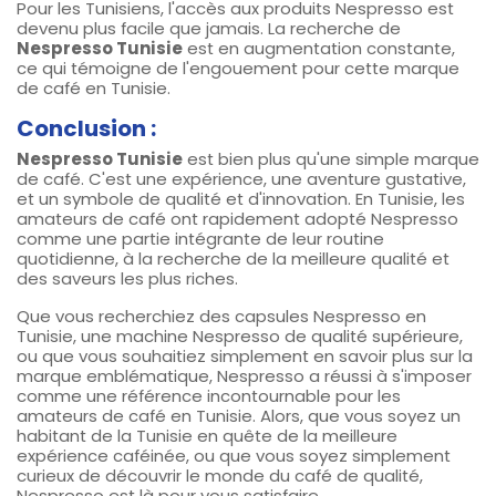
Pour les Tunisiens, l'accès aux produits Nespresso est
devenu plus facile que jamais. La recherche de
Nespresso Tunisie
est en augmentation constante,
ce qui témoigne de l'engouement pour cette marque
de café en Tunisie.
Conclusion :
Nespresso Tunisie
est bien plus qu'une simple marque
de café. C'est une expérience, une aventure gustative,
et un symbole de qualité et d'innovation. En Tunisie, les
amateurs de café ont rapidement adopté Nespresso
comme une partie intégrante de leur routine
quotidienne, à la recherche de la meilleure qualité et
des saveurs les plus riches.
Que vous recherchiez des capsules Nespresso en
Tunisie, une machine Nespresso de qualité supérieure,
ou que vous souhaitiez simplement en savoir plus sur la
marque emblématique, Nespresso a réussi à s'imposer
comme une référence incontournable pour les
amateurs de café en Tunisie. Alors, que vous soyez un
habitant de la Tunisie en quête de la meilleure
expérience caféinée, ou que vous soyez simplement
curieux de découvrir le monde du café de qualité,
Nespresso est là pour vous satisfaire.