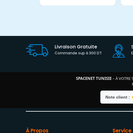
Livraison Gratuite
Commande sup à 300 DT
SPACENET TUNISIE
– À VOTRE 
Note client :
À Propos
Service 