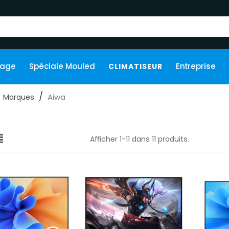
kage
Spéciale Mouled
Entreprise
CLIMATISEUR
Aiwa
Marques
Afficher 1-11 dans 11 produits.