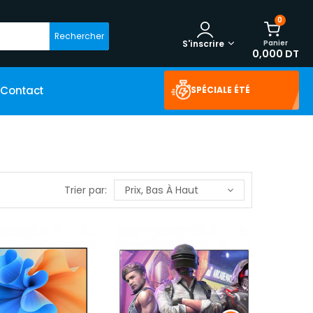
0
Rechercher
Panier
S'inscrire
0,000 DT
Contact
SPÉCIALE ÉTÉ
Trier par:
Prix, Bas À Haut