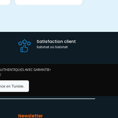
Satisfaction client
Satisfait où Satisfait
AUTHENTIQUES AVEC GARANTIE
•
E
ce en Tunisie.
Newsletter