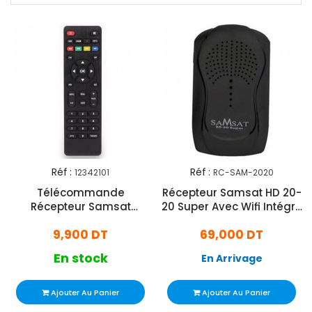
Réf :
Réf :
12342101
RC-SAM-2020
Télécommande
Récepteur Samsat HD 20-
Récepteur Samsat
20 Super Avec Wifi Intégré
9090/5050 Noir
Noir
9,900 DT
69,000 DT
En stock
En Arrivage
Ajouter Au Panier
Ajouter Au Panier