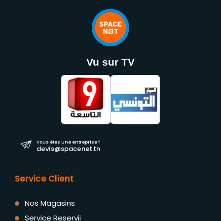
Vu sur TV
Vous êtes une entreprise ?
devis@spacenet.tn
Service Client
Nos Magasins
Service Reservii