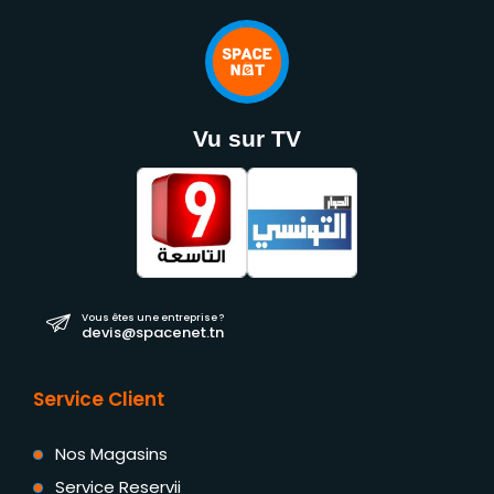
Vu sur TV
Vous êtes une entreprise ?
devis@spacenet.tn
Service Client
Nos Magasins
Service Reservii