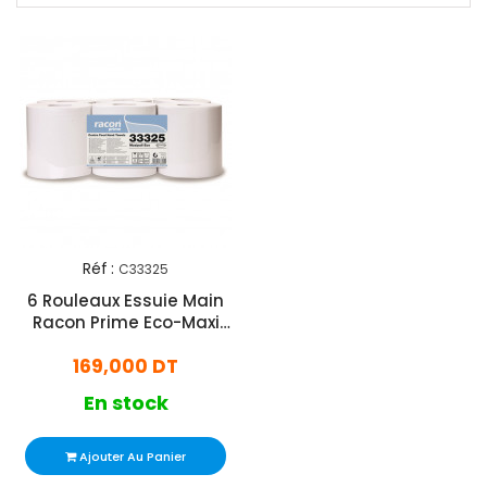
Réf :
C33325
6 Rouleaux Essuie Main
Racon Prime Eco-Maxi
Blanc
169,000 DT
En stock
Ajouter Au Panier