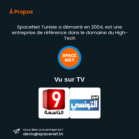
À Propos
SpaceNet Tunisie a démarré en 2004, est une
entreprise de référence dans le domaine du High-
Tech
Vu sur TV
Vous êtes une entreprise ?
devis@spacenet.tn