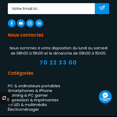
Nous contactez
Nous sommes à votre disposition du lundi au samedi
de 08h00 à 19h00 et le dimanche de 09h00 à 15h00.
70 22 33 00
Catégories
PC & ordinateurs portables
Smartphones & iPhone
Gaming & PC gamer
0
0
Contactez
Impression & imprimantes
nous
TV LED & multimédia
Électroménager