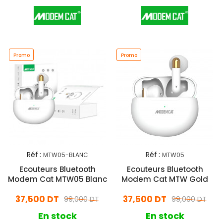
Promo
Promo
Réf :
Réf :
MTW05-BLANC
MTW05
Ecouteurs Bluetooth
Ecouteurs Bluetooth
Modem Cat MTW05 Blanc
Modem Cat MTW Gold
37,500 DT
37,500 DT
99,000 DT
99,000 DT
En stock
En stock