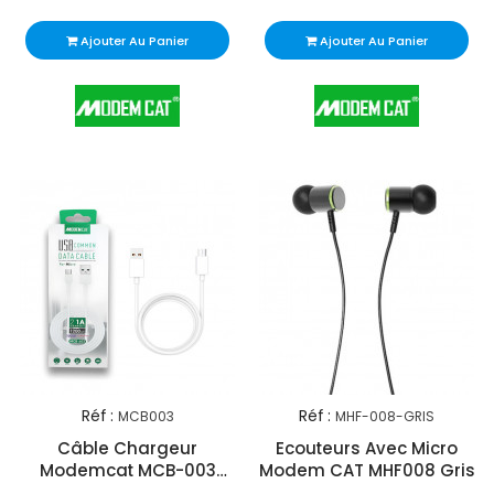
Ajouter Au Panier
Ajouter Au Panier
Réf :
Réf :
MCB003
MHF-008-GRIS
Câble Chargeur
Ecouteurs Avec Micro
Modemcat MCB-003
Modem CAT MHF008 Gris
Micro USB Blanc