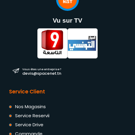
Vu sur TV
Vous êtes une entreprise ?
devis@spacenet.tn
Service Client
Nos Magasins
Service Reservii
Service Drive
Commande