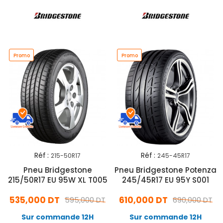
Promo
Promo
Réf :
Réf :
215-50R17
245-45R17
Pneu Bridgestone
Pneu Bridgestone Potenza
215/50R17 EU 95W XL T005
245/45R17 EU 95Y S001
535,000 DT
610,000 DT
595,000 DT
690,000 DT
Sur commande 12H
Sur commande 12H