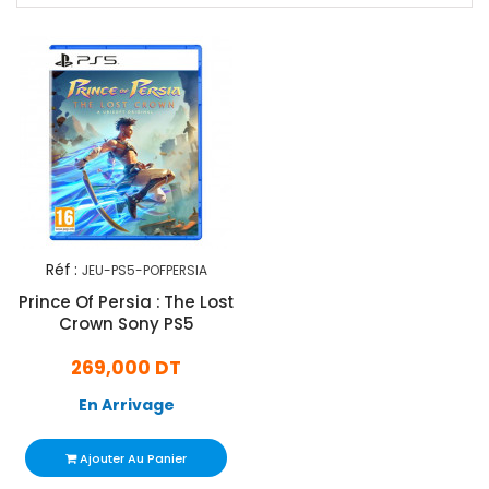
Réf :
JEU-PS5-POFPERSIA
Prince Of Persia : The Lost
Crown Sony PS5
269,000 DT
En Arrivage
Ajouter Au Panier