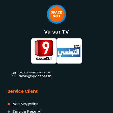
Vu sur TV
Vous êtes une entreprise ?
devis@spacenet.tn
Service Client
Nos Magasins
Service Reservii