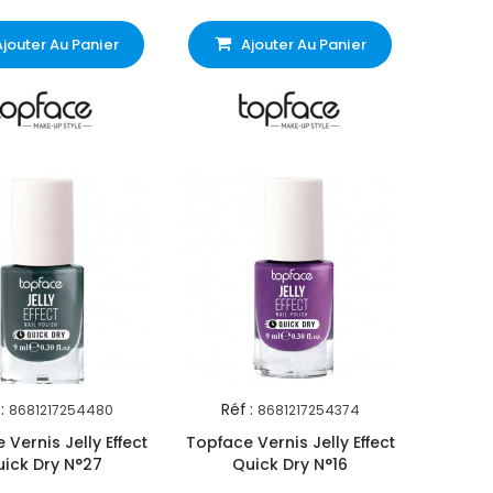
Ajouter Au Panier
Ajouter Au Panier
:
Réf :
8681217254480
8681217254374
Vernis Jelly Effect
Topface Vernis Jelly Effect
ick Dry N°27
Quick Dry N°16