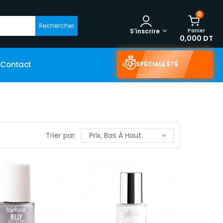
0
Rechercher
Panier
S'inscrire
0,000 DT
Contact
SPÉCIALE ÉTÉ
Trier par:
Prix, Bas À Haut