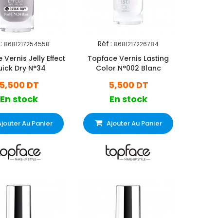
:
Réf :
8681217254558
8681217226784
Vernis Jelly Effect
Topface Vernis Lasting
ick Dry N°34
Color N°002 Blanc
5,500 DT
5,500 DT
En stock
En stock
Ajouter Au Panier
Ajouter Au Panier