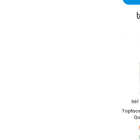
Réf 
Topface 
Qu