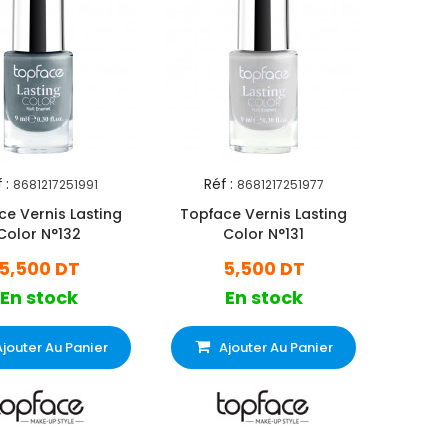
 :
Réf :
8681217251991
8681217251977
ce Vernis Lasting
Topface Vernis Lasting
Color N°132
Color N°131
5,500 DT
5,500 DT
En stock
En stock
Ajouter Au Panier
Ajouter Au Panier