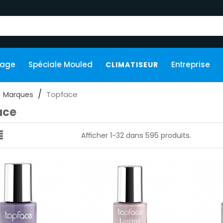
kage
Spéciale Mouled
Entreprise
CLIMATISEUR
Topface
Marques
ace
Afficher 1-32 dans 595 produits.