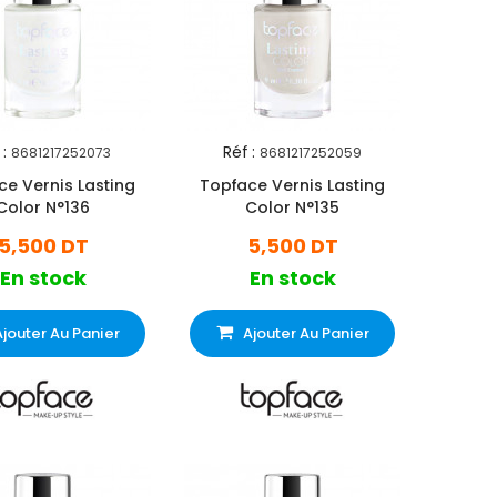
 :
Réf :
8681217252073
8681217252059
ce Vernis Lasting
Topface Vernis Lasting
Color N°136
Color N°135
5,500 DT
5,500 DT
En stock
En stock
Ajouter Au Panier
Ajouter Au Panier