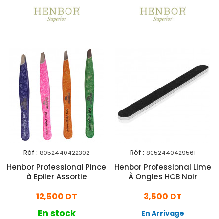
Réf :
Réf :
8052440422302
8052440429561
Henbor Professional Pince
Henbor Professional Lime
à Epiler Assortie
À Ongles HCB Noir
12,500 DT
3,500 DT
En stock
En Arrivage