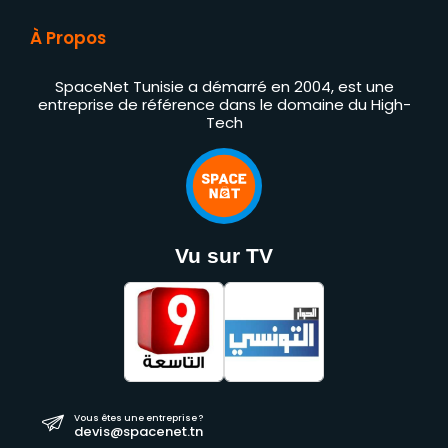
À Propos
SpaceNet Tunisie a démarré en 2004, est une
entreprise de référence dans le domaine du High-
Tech
Vu sur TV
Vous êtes une entreprise ?
devis@spacenet.tn