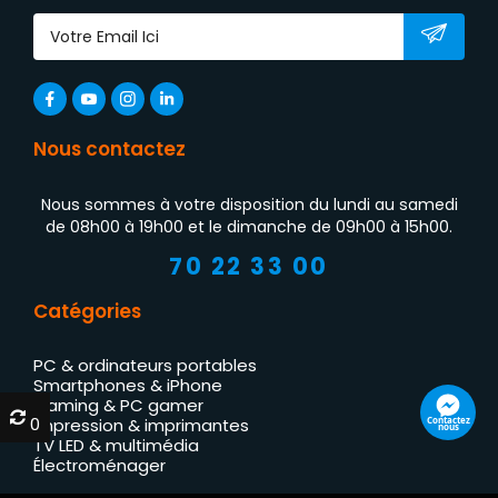
Nous contactez
Nous sommes à votre disposition du lundi au samedi
de 08h00 à 19h00 et le dimanche de 09h00 à 15h00.
70 22 33 00
Catégories
PC & ordinateurs portables
Smartphones & iPhone
Gaming & PC gamer
0
0
Contactez
Impression & imprimantes
nous
TV LED & multimédia
Électroménager