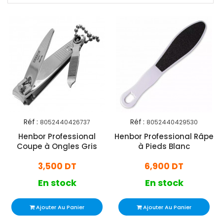
Réf :
Réf :
8052440426737
8052440429530
Henbor Professional
Henbor Professional Râpe
Coupe à Ongles Gris
à Pieds Blanc
3,500 DT
6,900 DT
En stock
En stock
Ajouter Au Panier
Ajouter Au Panier