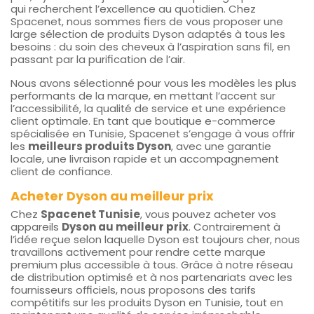
qui recherchent l’excellence au quotidien. Chez
Spacenet, nous sommes fiers de vous proposer une
large sélection de produits Dyson adaptés à tous les
besoins : du soin des cheveux à l’aspiration sans fil, en
passant par la purification de l’air.
Nous avons sélectionné pour vous les modèles les plus
performants de la marque, en mettant l’accent sur
l’accessibilité, la qualité de service et une expérience
client optimale. En tant que boutique e-commerce
spécialisée en Tunisie, Spacenet s’engage à vous offrir
les
meilleurs produits Dyson
, avec une garantie
locale, une livraison rapide et un accompagnement
client de confiance.
Acheter Dyson au meilleur prix
Chez
Spacenet Tunisie
, vous pouvez acheter vos
appareils
Dyson au meilleur prix
. Contrairement à
l’idée reçue selon laquelle Dyson est toujours cher, nous
travaillons activement pour rendre cette marque
premium plus accessible à tous. Grâce à notre réseau
de distribution optimisé et à nos partenariats avec les
fournisseurs officiels, nous proposons des tarifs
compétitifs sur les produits Dyson en Tunisie, tout en