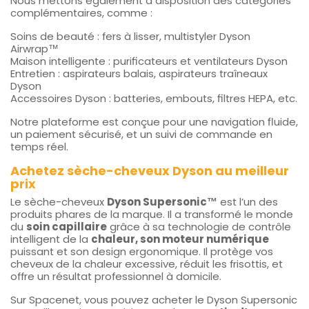
Nous mettons également à disposition des catégories
complémentaires, comme :
Soins de beauté : fers à lisser, multistyler Dyson
Airwrap™
Maison intelligente : purificateurs et ventilateurs Dyson
Entretien : aspirateurs balais, aspirateurs traîneaux
Dyson
Accessoires Dyson : batteries, embouts, filtres HEPA, etc.
Notre plateforme est conçue pour une navigation fluide,
un paiement sécurisé, et un suivi de commande en
temps réel.
Achetez sèche-cheveux Dyson au meilleur
prix
Le sèche-cheveux
Dyson Supersonic™
est l’un des
produits phares de la marque. Il a transformé le monde
du
soin capillaire
grâce à sa technologie de contrôle
intelligent de la
chaleur, son moteur numérique
puissant et son design ergonomique. Il protège vos
cheveux de la chaleur excessive, réduit les frisottis, et
offre un résultat professionnel à domicile.
Sur Spacenet, vous pouvez acheter le Dyson Supersonic