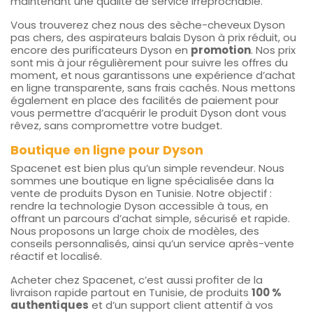
maintenant une qualité de service irréprochable.
Vous trouverez chez nous des sèche-cheveux Dyson
pas chers, des aspirateurs balais Dyson à prix réduit, ou
encore des purificateurs Dyson en
promotion
. Nos prix
sont mis à jour régulièrement pour suivre les offres du
moment, et nous garantissons une expérience d’achat
en ligne transparente, sans frais cachés. Nous mettons
également en place des facilités de paiement pour
vous permettre d’acquérir le produit Dyson dont vous
rêvez, sans compromettre votre budget.
Boutique en ligne pour Dyson
Spacenet est bien plus qu’un simple revendeur. Nous
sommes une boutique en ligne spécialisée dans la
vente de produits Dyson en Tunisie. Notre objectif :
rendre la technologie Dyson accessible à tous, en
offrant un parcours d’achat simple, sécurisé et rapide.
Nous proposons un large choix de modèles, des
conseils personnalisés, ainsi qu’un service après-vente
réactif et localisé.
Acheter chez Spacenet, c’est aussi profiter de la
livraison rapide partout en Tunisie, de produits
100 %
authentiques
et d’un support client attentif à vos