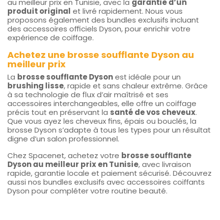
au meilleur prix en Tunisie, avec la
garantie d’un
produit original
et livré rapidement. Nous vous
proposons également des bundles exclusifs incluant
des accessoires officiels Dyson, pour enrichir votre
expérience de coiffage.
Achetez une brosse soufflante Dyson au
meilleur prix
La
brosse soufflante Dyson
est idéale pour un
brushing lisse
, rapide et sans chaleur extrême. Grâce
à sa technologie de flux d’air maîtrisé et ses
accessoires interchangeables, elle offre un coiffage
précis tout en préservant la
santé de vos cheveux
.
Que vous ayez les cheveux fins, épais ou bouclés, la
brosse Dyson s’adapte à tous les types pour un résultat
digne d’un salon professionnel.
Chez Spacenet, achetez votre
brosse soufflante
Dyson au meilleur prix en Tunisie
, avec livraison
rapide, garantie locale et paiement sécurisé. Découvrez
aussi nos bundles exclusifs avec accessoires coiffants
Dyson pour compléter votre routine beauté.