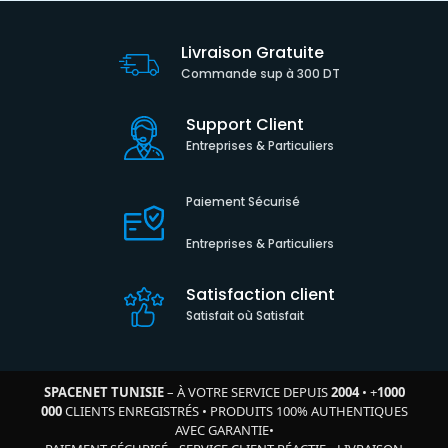
Livraison Gratuite
Commande sup à 300 DT
Support Client
Entreprises & Particuliers
Paiement Sécurisé
Entreprises & Particuliers
Satisfaction client
Satisfait où Satisfait
SPACENET TUNISIE
– À VOTRE SERVICE DEPUIS
2004
•
+
1000
000
CLIENTS ENREGISTRÉS
•
PRODUITS 100% AUTHENTIQUES
AVEC GARANTIE
•