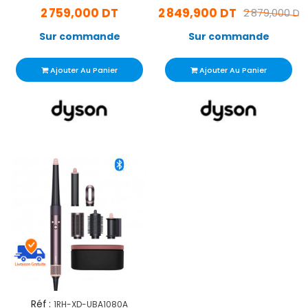
2 759,000 DT
2 849,900 DT
2 879,000 DT
Sur commande
Sur commande
Ajouter Au Panier
Ajouter Au Panier
Réf :
1RH-XD-UBA1080A