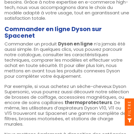
besoins. Grâce à notre expertise en e-commerce high-
tech, nous vous accompagnons dans le choix du
modèle adapté à votre usage, tout en garantissant une
satisfaction totale.
Commander en ligne Dyson sur
Spacenet
Commander un produit
Dyson en ligne
n’a jamais été
aussi simple. En quelques clics, vous pouvez parcourir
notre catalogue, consulter les caractéristiques
techniques, comparer les modèles et effectuer votre
achat en toute sécurité. Et pour aller plus loin, nous
mettons en avant tous les produits connexes Dyson
pour compléter votre équipement.
Par exemple, si vous achetez un sèche-cheveux Dyson
Supersonic, vous pourrez aussi découvrir notre sélection
de brosses de coiffage, accessoires magnétiques, ou
encore de soins capillaires
thermoprotecteurs
. De
FILTRE
même, les utilisateurs d’aspirateurs Dyson V10, V11 ou
V15 trouveront sur Spacenet une gamme complète de
filtres, brosses motorisées, et stations de charge
murales.