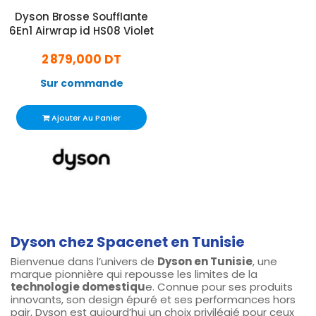
Dyson Brosse Soufflante
6En1 Airwrap id HS08 Violet
2 879,000 DT
Sur commande
Ajouter Au Panier
Dyson chez Spacenet en Tunisie
Bienvenue dans l’univers de
Dyson en Tunisie
, une
marque pionnière qui repousse les limites de la
technologie domestiqu
e. Connue pour ses produits
innovants, son design épuré et ses performances hors
pair, Dyson est aujourd’hui un choix privilégié pour ceux