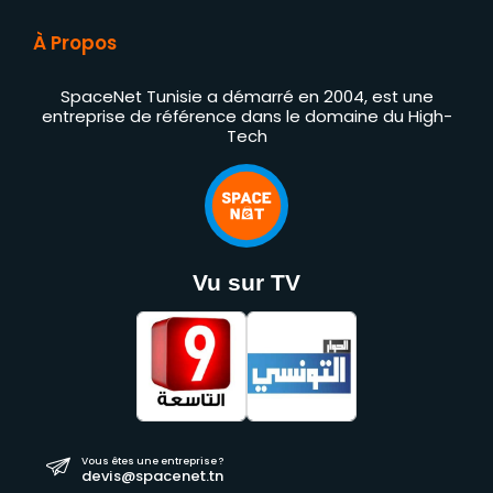
À Propos
SpaceNet Tunisie a démarré en 2004, est une
entreprise de référence dans le domaine du High-
Tech
Vu sur TV
Vous êtes une entreprise ?
devis@spacenet.tn