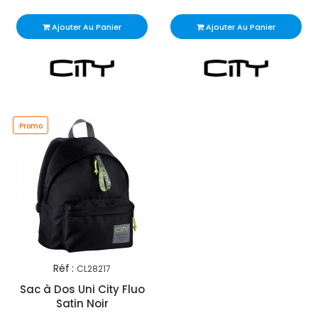
Ajouter Au Panier
Ajouter Au Panier
Promo
Réf :
CL28217
Sac à Dos Uni City Fluo
Satin Noir