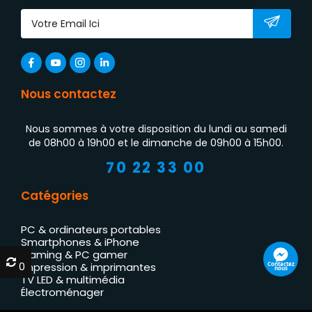
Nous contactez
Nous sommes à votre disposition du lundi au samedi
de 08h00 à 19h00 et le dimanche de 09h00 à 15h00.
70 22 33 00
Catégories
PC & ordinateurs portables
Smartphones & iPhone
Gaming & PC gamer
0
0
Contactez
Impression & imprimantes
nous
TV LED & multimédia
Électroménager