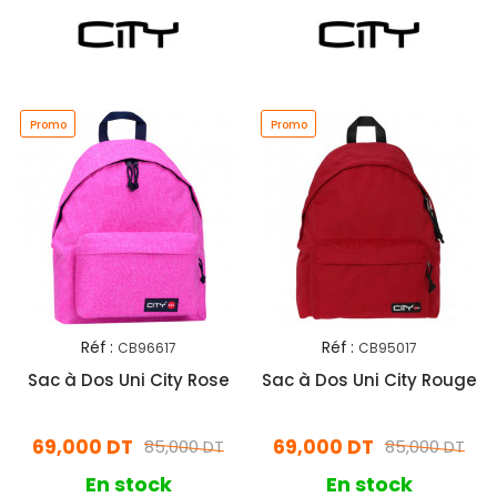
Promo
Promo
Réf :
Réf :
CB96617
CB95017
Sac à Dos Uni City Rose
Sac à Dos Uni City Rouge
69,000 DT
69,000 DT
85,000 DT
85,000 DT
En stock
En stock