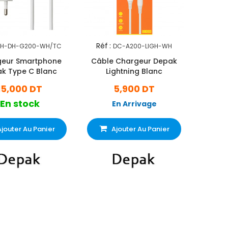
Réf :
H-DH-G200-WH/TC
DC-A200-LIGH-WH
eur Smartphone
Câble Chargeur Depak
k Type C Blanc
Lightning Blanc
15,000 DT
5,900 DT
En stock
En Arrivage
Ajouter Au Panier
Ajouter Au Panier