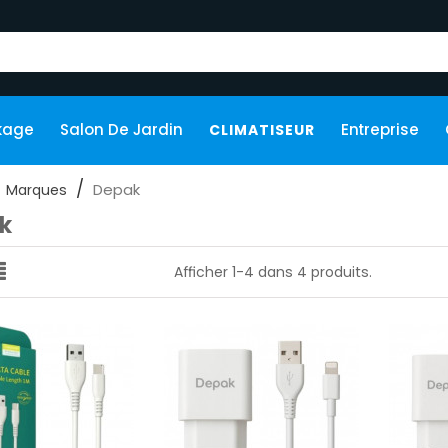
kage
Salon De Jardin
Entreprise
CLIMATISEUR
Depak
Marques
k
Afficher 1-4 dans 4 produits.