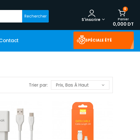
0
Rechercher
Panier
S'inscrire
0,000 DT
Contact
SPÉCIALE ÉTÉ
Trier par:
Prix, Bas À Haut