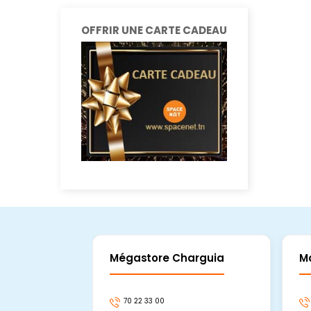
OFFRIR UNE CARTE CADEAU
Mégastore Charguia
M
70 22 33 00