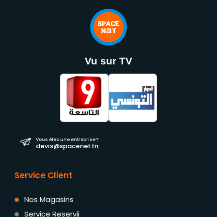
Vu sur TV
Vous êtes une entreprise ?
devis@spacenet.tn
Service Client
Nos Magasins
Service Reservii