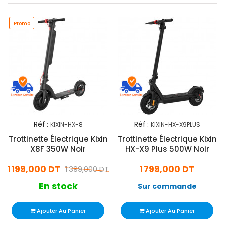
Promo
Réf :
Réf :
KIXIN-HX-8
KIXIN-HX-X9PLUS
Trottinette Électrique Kixin
Trottinette Électrique Kixin
X8F 350W Noir
HX-X9 Plus 500W Noir
1 199,000 DT
1 799,000 DT
1 399,000 DT
En stock
Sur commande
Ajouter Au Panier
Ajouter Au Panier