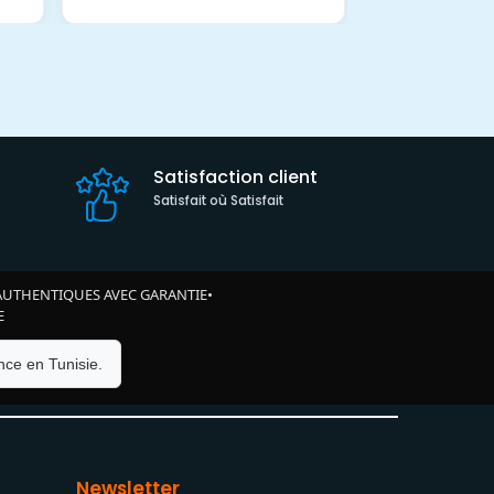
Satisfaction client
Satisfait où Satisfait
AUTHENTIQUES AVEC GARANTIE
•
E
ce en Tunisie.
Newsletter