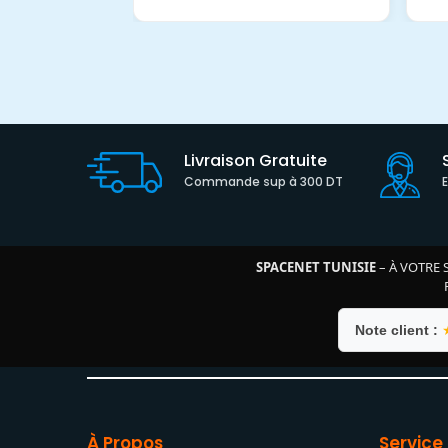
Livraison Gratuite
Commande sup à 300 DT
SPACENET TUNISIE
– À VOTRE 
Note client :
À Propos
Service 