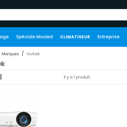
kage
Spéciale Mouled
Entreprise
CLIMATISEUR
Vivitek
Marques
ek
Il y a 1 produit.