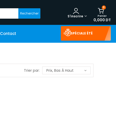
0
Rechercher
Panier
S'inscrire
0,000 DT
Contact
SPÉCIALE ÉTÉ
Trier par:
Prix, Bas À Haut