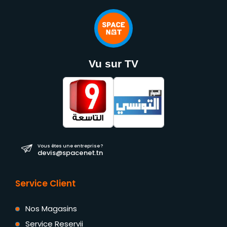
Vu sur TV
Vous êtes une entreprise ?
devis@spacenet.tn
Service Client
Nos Magasins
Service Reservii