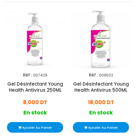
Réf :
Réf :
007429
009502
Gel Désinfectant Young
Gel Désinfectant Young
Health Antivirus 250ML
Health Antivirus 500ML
8,000 DT
18,000 DT
En stock
En stock
Ajouter Au Panier
Ajouter Au Panier