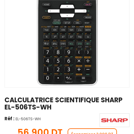
CALCULATRICE SCIENTIFIQUE SHARP
EL-506TS-WH
Réf :
EL-506TS-WH
56,900 DT