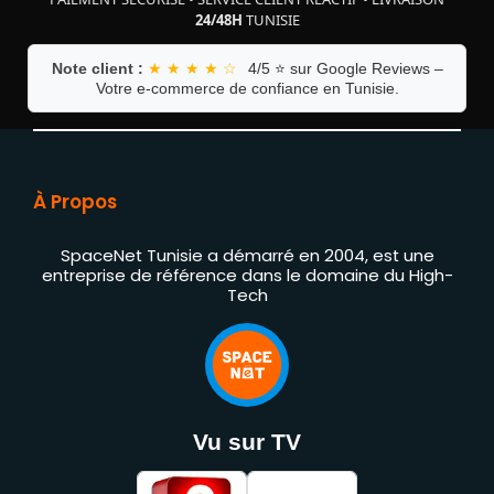
24/48H
TUNISIE
Note client :
★ ★ ★ ★ ☆
4/5 ⭐ sur Google Reviews –
Votre e-commerce de confiance en Tunisie.
À Propos
SpaceNet Tunisie a démarré en 2004, est une
entreprise de référence dans le domaine du High-
Tech
Vu sur TV