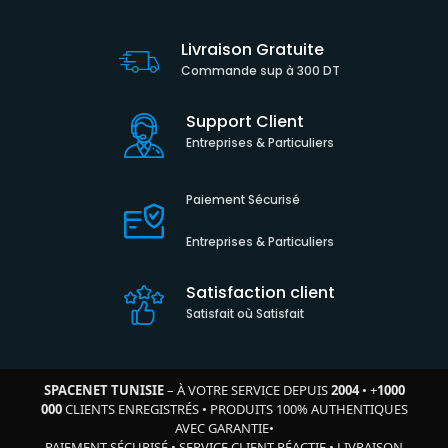
Livraison Gratuite
Commande sup à 300 DT
Support Client
Entreprises & Particuliers
Paiement Sécurisé
Entreprises & Particuliers
Satisfaction client
Satisfait où Satisfait
SPACENET TUNISIE
– À VOTRE SERVICE DEPUIS
2004
•
+
1000
000
CLIENTS ENREGISTRÉS
•
PRODUITS 100% AUTHENTIQUES
AVEC GARANTIE
•
PAIEMENT SÉCURISÉ
•
SERVICE CLIENT RÉACTIF
•
LIVRAISON