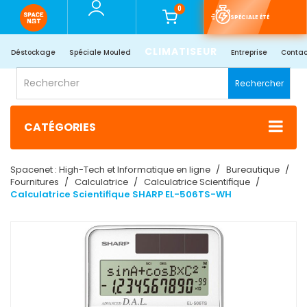
0
SPÉCIALE ÉTÉ
CLIMATISEUR
Déstockage
Spéciale Mouled
Entreprise
Contac
Rechercher
CATÉGORIES
Spacenet : High-Tech et Informatique en ligne
Bureautique
Fournitures
Calculatrice
Calculatrice Scientifique
Calculatrice Scientifique SHARP EL-506TS-WH