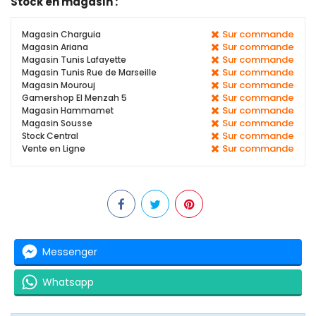
Stock en magasin :
Sur commande
Magasin Charguia
Sur commande
Magasin Ariana
Sur commande
Magasin Tunis Lafayette
Sur commande
Magasin Tunis Rue de Marseille
Sur commande
Magasin Mourouj
Sur commande
Gamershop El Menzah 5
Sur commande
Magasin Hammamet
Sur commande
Magasin Sousse
Sur commande
Stock Central
Sur commande
Vente en Ligne
Messenger
Whatsapp