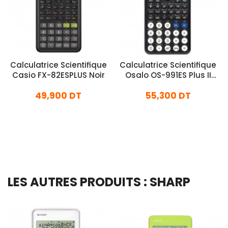
Calculatrice Scientifique
Calculatrice Scientifique
Casio FX-82ESPLUS Noir
Osalo OS-991ES Plus II
Noir
49,900 DT
55,300 DT
En stock
En stock
Ajouter Au Panier
Ajouter Au Panier
LES AUTRES PRODUITS : SHARP