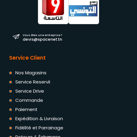
Vous êtes une entreprise ?
devis@spacenet.tn
Service Client
Nos Magasins
Service Reservii
Service Drive
Commande
Paiement
Expédition & Livraison
Fidélité et Parrainage
Retours & Échanges