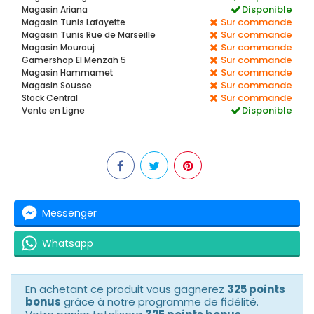
Disponible
Magasin Ariana
Sur commande
Magasin Tunis Lafayette
Sur commande
Magasin Tunis Rue de Marseille
Sur commande
Magasin Mourouj
Sur commande
Gamershop El Menzah 5
Sur commande
Magasin Hammamet
Sur commande
Magasin Sousse
Sur commande
Stock Central
Disponible
Vente en Ligne
Messenger
Whatsapp
En achetant ce produit vous gagnerez
325 points
bonus
grâce à notre programme de fidélité.