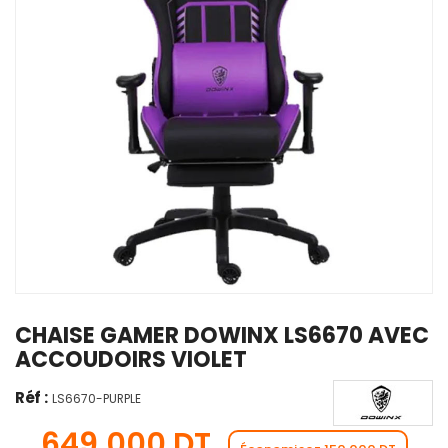
CHAISE GAMER DOWINX LS6670 AVEC
ACCOUDOIRS VIOLET
Réf :
LS6670-PURPLE
649,000 DT