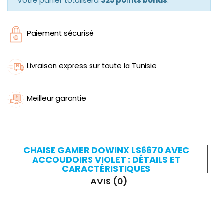
Votre panier totalisera
325 points bonus
.
Paiement sécurisé
Livraison express sur toute la Tunisie
Meilleur garantie
CHAISE GAMER DOWINX LS6670 AVEC
ACCOUDOIRS VIOLET : DÉTAILS ET
CARACTÉRISTIQUES
AVIS (0)