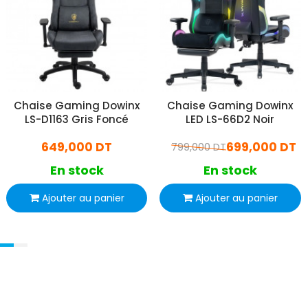
Chaise Gaming Dowinx
Chaise Gaming Dowinx
LS-D1163 Gris Foncé
LED LS-66D2 Noir
649,000 DT
699,000 DT
799,000 DT
En stock
En stock
Ajouter au panier
Ajouter au panier