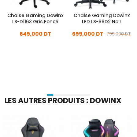
Chaise Gaming Dowinx
Chaise Gaming Dowinx
LS-D1163 Gris Foncé
LED LS-66D2 Noir
649,000 DT
699,000 DT
799,000 DT
En stock
En stock
Ajouter Au Panier
Ajouter Au Panier
LES AUTRES PRODUITS : DOWINX