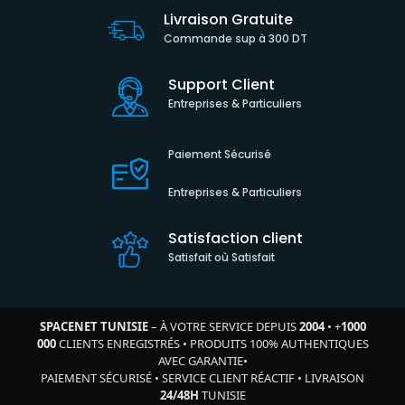
Livraison Gratuite
Commande sup à 300 DT
Support Client
Entreprises & Particuliers
Paiement Sécurisé
Entreprises & Particuliers
Satisfaction client
Satisfait où Satisfait
SPACENET TUNISIE
– À VOTRE SERVICE DEPUIS
2004
•
+
1000
000
CLIENTS ENREGISTRÉS
•
PRODUITS 100% AUTHENTIQUES
AVEC GARANTIE
•
PAIEMENT SÉCURISÉ
•
SERVICE CLIENT RÉACTIF
•
LIVRAISON
24/48H
TUNISIE