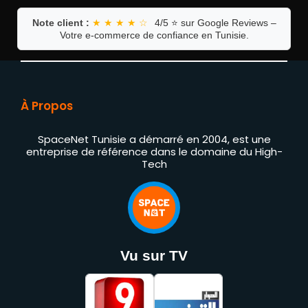
Note client :
★ ★ ★ ★ ☆
4/5 ⭐ sur Google Reviews –
Votre e-commerce de confiance en Tunisie.
À Propos
SpaceNet Tunisie a démarré en 2004, est une
entreprise de référence dans le domaine du High-
Tech
Vu sur TV