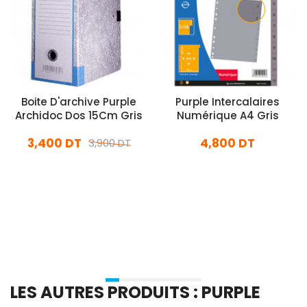
Boite D'archive Purple
Purple Intercalaires
Archidoc Dos 15Cm Gris
Numérique A4 Gris
3,400 DT
4,800 DT
3,900 DT
En stock
En stock
Ajouter Au Panier
Ajouter Au Panier
LES AUTRES PRODUITS : PURPLE