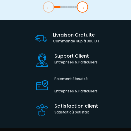
←
→
Livraison Gratuite
Commande sup à 300 DT
Support Client
Entreprises & Particuliers
Paiement Sécurisé
Entreprises & Particuliers
Satisfaction client
Satisfait où Satisfait