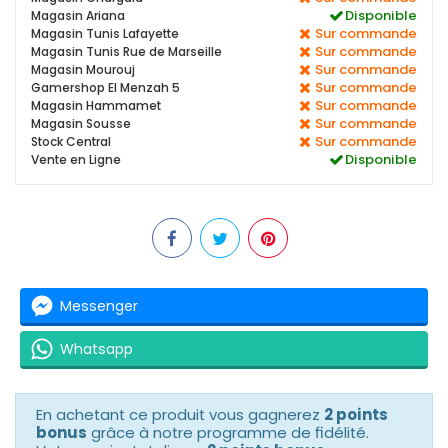
Disponible
Magasin Ariana
Sur commande
Magasin Tunis Lafayette
Sur commande
Magasin Tunis Rue de Marseille
Sur commande
Magasin Mourouj
Sur commande
Gamershop El Menzah 5
Sur commande
Magasin Hammamet
Sur commande
Magasin Sousse
Sur commande
Stock Central
Disponible
Vente en Ligne
Messenger
Whatsapp
En achetant ce produit vous gagnerez
2 points
bonus
grâce à notre programme de fidélité.