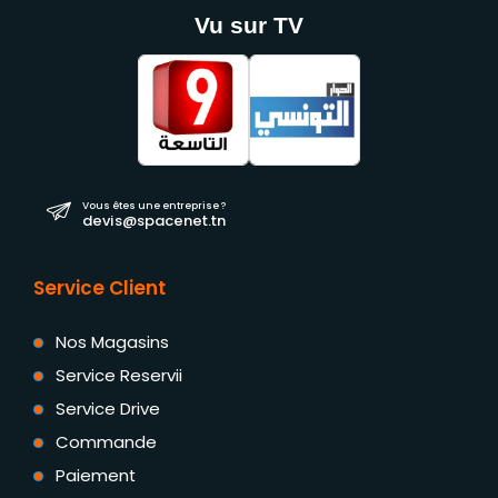
Vu sur TV
Vous êtes une entreprise ?
devis@spacenet.tn
Service Client
Nos Magasins
Service Reservii
Service Drive
Commande
Paiement