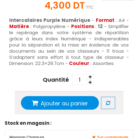
4,300 DT
TTC
Intercalaires Purple Numérique
-
Format
: A4 -
Matière
: Polypropylène -
Positions
:
12
- Simplifier
le repérage dans votre système de répartition
grâce à leurs index Numérique - Indispensables
pour la séparation et la mise en évidence de vos
documents au sein de vos classeurs - 11 trous -
S’adaptent sans effort à tout type de classeur -
Dimension: 22.3×29.7cm -
Couleur
: Assorties
Quantité
Ajouter au panier
Stock en magasin :
Sur commande
Magasin Charguia