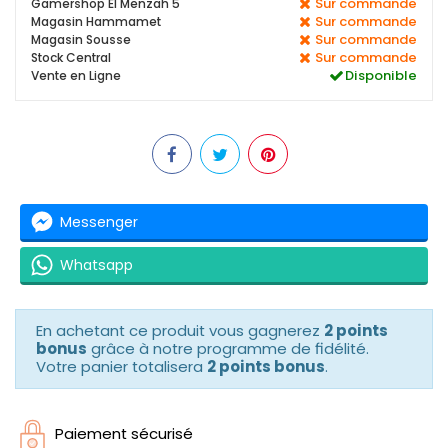
Sur commande
Gamershop El Menzah 5
Sur commande
Magasin Hammamet
Sur commande
Magasin Sousse
Sur commande
Stock Central
Disponible
Vente en Ligne
Messenger
Whatsapp
En achetant ce produit vous gagnerez
2 points
bonus
grâce à notre programme de fidélité.
Votre panier totalisera
2 points bonus
.
Paiement sécurisé