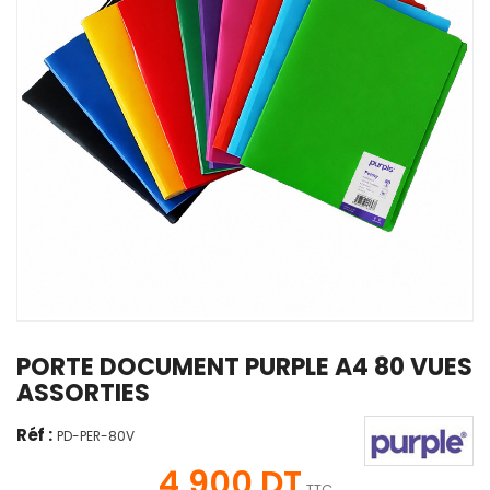
PORTE DOCUMENT PURPLE A4 80 VUES
ASSORTIES
Réf :
PD-PER-80V
4,900 DT
TTC