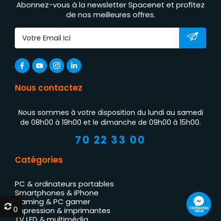
Abonnez-vous à la newsletter Spacenet et profitez
de nos meilleures offres.
Nous contactez
Nous sommes à votre disposition du lundi au samedi
de 08h00 à 19h00 et le dimanche de 09h00 à 15h00.
70 22 33 00
Catégories
PC & ordinateurs portables
Smartphones & iPhone
Gaming & PC gamer
0
0
Contactez
Impression & imprimantes
nous
TV LED & multimédia