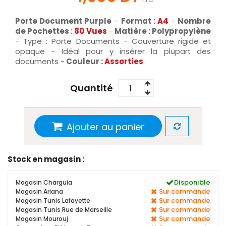
Porte Document Purple
-
Format :
A4
-
Nombre
de Pochettes :
80 Vue
s
-
Matière : Polypropylène
- Type : Porte Documents - Couverture rigide et
opaque - Idéal pour y insérer la plupart des
documents -
Couleur :
Assorties
Quantité
Ajouter au panier
Stock en magasin :
Disponible
Magasin Charguia
Sur commande
Magasin Ariana
Sur commande
Magasin Tunis Lafayette
Sur commande
Magasin Tunis Rue de Marseille
Sur commande
Magasin Mourouj