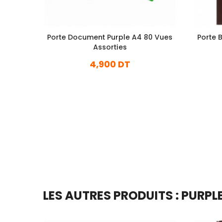
Porte Document Purple A4 80 Vues
Porte 
Assorties
4,900 DT
En stock
Ajouter Au Panier
LES AUTRES PRODUITS : PURPL