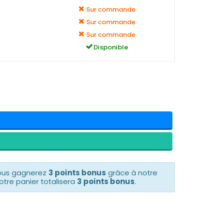
Sur commande
Sur commande
Sur commande
Disponible
vous gagnerez
3 points bonus
grâce à notre
otre panier totalisera
3 points bonus
.