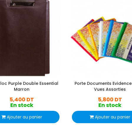
Bloc Purple Double Essential
Porte Documents Evidence
Marron
Vues Assorties
5,400 DT
5,800 DT
En stock
En stock
Ajouter au panier
Ajouter au panier