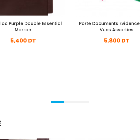
Bloc Purple Double Essential
Porte Documents Evidence
Marron
Vues Assorties
5,400 DT
5,800 DT
En stock
En stock
Ajouter Au Panier
Ajouter Au Panier
E