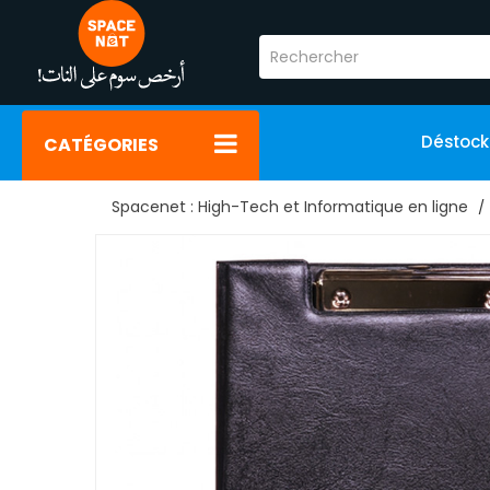
Déstoc
CATÉGORIES
Spacenet : High-Tech et Informatique en ligne