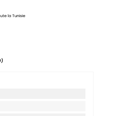
ute la Tunisie
0)