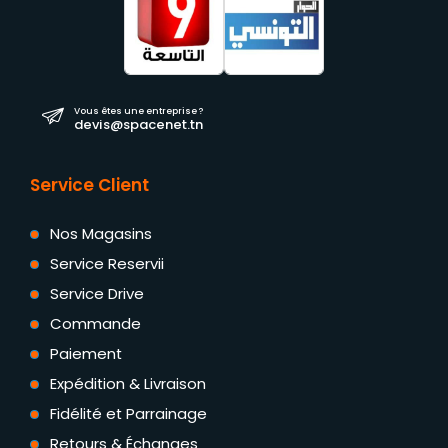
Vous êtes une entreprise ?
devis@spacenet.tn
Service Client
Nos Magasins
Service Reservii
Service Drive
Commande
Paiement
Expédition & Livraison
Fidélité et Parrainage
Retours & Échanges