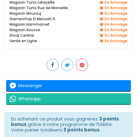
En Arrivage
Magasin Tunis Lafayette
En Arrivage
Magasin Tunis Rue de Marseille
En Arrivage
Magasin Mourouj
En Arrivage
Gamershop El Menzah 5
En Arrivage
Magasin Hammamet
En Arrivage
Magasin Sousse
En Arrivage
Stock Central
En Arrivage
Vente en Ligne
Messenger
Whatsapp
En achetant ce produit vous gagnerez
3 points
bonus
grâce à notre programme de fidélité.
Votre panier totalisera
3 points bonus
.