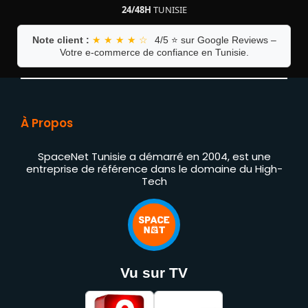
24/48H
TUNISIE
Note client :
★ ★ ★ ★ ☆
4/5 ⭐ sur Google Reviews –
Votre e-commerce de confiance en Tunisie.
À Propos
SpaceNet Tunisie a démarré en 2004, est une
entreprise de référence dans le domaine du High-
Tech
Vu sur TV