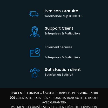
Livraison Gratuite
Commande sup à 300 DT
Support Client
Entreprises & Particuliers
Paiement Sécurisé
Entreprises & Particuliers
Satisfaction client
Satisfait où Satisfait
SPACENET TUNISIE
– À VOTRE SERVICE DEPUIS
2004
•
+
1000
000
CLIENTS ENREGISTRÉS
•
PRODUITS 100% AUTHENTIQUES
AVEC GARANTIE
•
PAIEMENT SÉCURISÉ
•
SERVICE CLIENT RÉACTIF
•
LIVRAISON