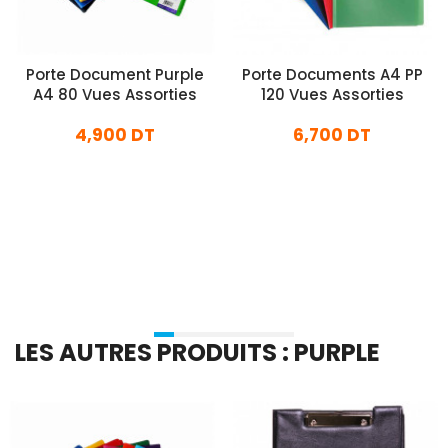
Porte Document Purple
Porte Documents A4 PP
A4 80 Vues Assorties
120 Vues Assorties
4,900 DT
6,700 DT
En stock
En stock
Ajouter Au Panier
Ajouter Au Panier
LES AUTRES PRODUITS : PURPLE