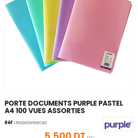
PORTE DOCUMENTS PURPLE PASTEL
A4 100 VUES ASSORTIES
Réf :
1500012V100C63
5,500 DT
TTC