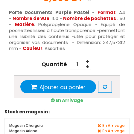
Porte Documents Purple Pastel
-
Format
: A4
-
Nombre de vue
:100 -
Nombre de pochettes
: 50
-
Matière
: Polypropylène Opaque - Equipé de
pochettes lisses à haute transparence -permettant
une lisibilité des contenus -utile pour protéger et
organiser vos documents - Dimension: 247,5×312
mm -
Couleur
: Assorties
Quantité
Ajouter au panier
En Arrivage
Stock en magasin :
En Arrivage
Magasin Charguia
En Arrivage
Magasin Ariana