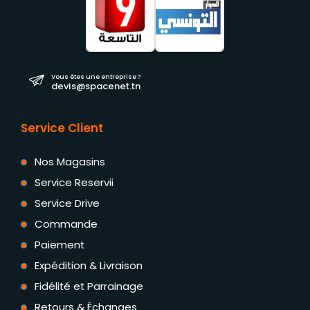
Vous êtes une entreprise ?
devis@spacenet.tn
Service Client
Nos Magasins
Service Reservii
Service Drive
Commande
Paiement
Expédition & Livraison
Fidélité et Parrainage
Retours & Échanges