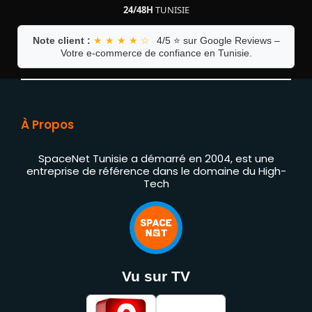
24/48H
TUNISIE
Note client :
★ ★ ★ ★ ☆
4/5 ⭐ sur Google Reviews –
Votre e-commerce de confiance en Tunisie.
À Propos
SpaceNet Tunisie a démarré en 2004, est une
entreprise de référence dans le domaine du High-
Tech
Vu sur TV