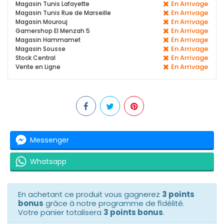
En Arrivage
Magasin Tunis Lafayette
En Arrivage
Magasin Tunis Rue de Marseille
En Arrivage
Magasin Mourouj
En Arrivage
Gamershop El Menzah 5
En Arrivage
Magasin Hammamet
En Arrivage
Magasin Sousse
En Arrivage
Stock Central
En Arrivage
Vente en Ligne
Messenger
Whatsapp
En achetant ce produit vous gagnerez
3 points
bonus
grâce à notre programme de fidélité.
Votre panier totalisera
3 points bonus
.