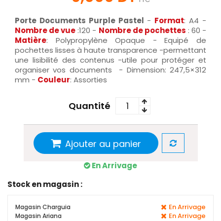
Porte Documents Purple Pastel
-
Format
: A4 -
Nombre de vue
:120 -
Nombre de pochettes
: 60 -
Matière
: Polypropylène Opaque - Equipé de
pochettes lisses à haute transparence -permettant
une lisibilité des contenus -utile pour protéger et
organiser vos documents - Dimension: 247,5×312
mm -
Couleur
: Assorties
Quantité
Ajouter au panier
En Arrivage
Stock en magasin :
En Arrivage
Magasin Charguia
En Arrivage
Magasin Ariana