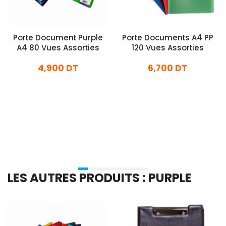
Porte Document Purple
Porte Documents A4 PP
A4 80 Vues Assorties
120 Vues Assorties
4,900 DT
6,700 DT
En stock
En stock
Ajouter Au Panier
Ajouter Au Panier
LES AUTRES PRODUITS : PURPLE