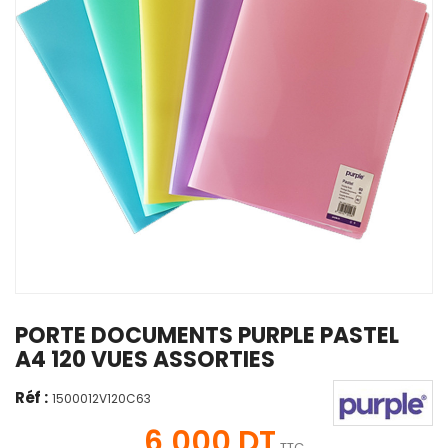
PORTE DOCUMENTS PURPLE PASTEL
A4 120 VUES ASSORTIES
Réf :
1500012V120C63
6,000 DT
TTC