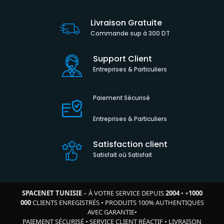
Livraison Gratuite
Commande sup à 300 DT
Support Client
Entreprises & Particuliers
Paiement Sécurisé
Entreprises & Particuliers
Satisfaction client
Satisfait où Satisfait
SPACENET TUNISIE
– À VOTRE SERVICE DEPUIS
2004
•
+
1000
000
CLIENTS ENREGISTRÉS
•
PRODUITS 100% AUTHENTIQUES
AVEC GARANTIE
•
PAIEMENT SÉCURISÉ
•
SERVICE CLIENT RÉACTIF
•
LIVRAISON