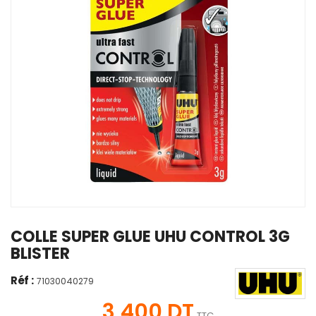
COLLE SUPER GLUE UHU CONTROL 3G
BLISTER
Réf :
71030040279
3,400 DT
TTC