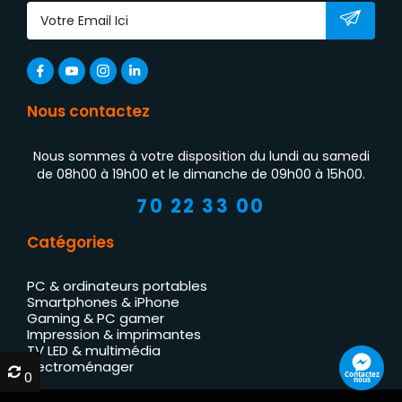
Nous contactez
Nous sommes à votre disposition du lundi au samedi
de 08h00 à 19h00 et le dimanche de 09h00 à 15h00.
70 22 33 00
Catégories
PC & ordinateurs portables
Smartphones & iPhone
Gaming & PC gamer
Impression & imprimantes
TV LED & multimédia
Électroménager
0
0
Contactez
nous