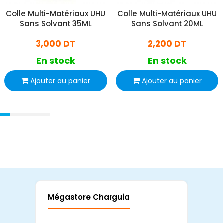
Colle Multi-Matériaux UHU
Colle Multi-Matériaux UHU
Sans Solvant 35ML
Sans Solvant 20ML
3,000 DT
2,200 DT
En stock
En stock
Ajouter au panier
Ajouter au panier
Mégastore Charguia
Mag