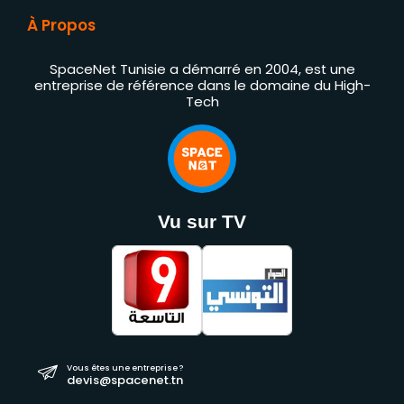
À Propos
SpaceNet Tunisie a démarré en 2004, est une
entreprise de référence dans le domaine du High-
Tech
Vu sur TV
Vous êtes une entreprise ?
devis@spacenet.tn