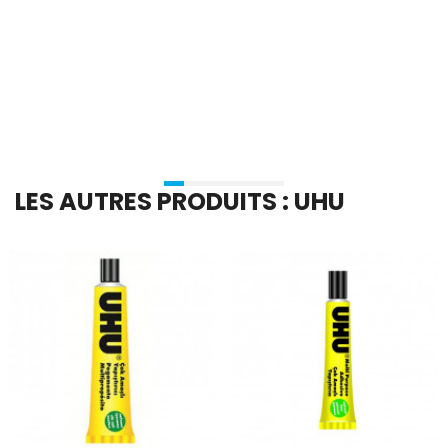
En stock
En stock
Ajouter Au Panier
Ajouter Au Panier
LES AUTRES PRODUITS : UHU