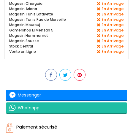
En Arrivage
Magasin Charguia
En Arrivage
Magasin Ariana
En Arrivage
Magasin Tunis Lafayette
En Arrivage
Magasin Tunis Rue de Marseille
En Arrivage
Magasin Mourouj
En Arrivage
Gamershop El Menzah 5
En Arrivage
Magasin Hammamet
En Arrivage
Magasin Sousse
En Arrivage
Stock Central
En Arrivage
Vente en Ligne
Messenger
Whatsapp
Paiement sécurisé