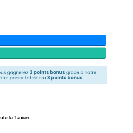
vous gagnerez
3 points bonus
grâce à notre
otre panier totalisera
3 points bonus
.
ute la Tunisie