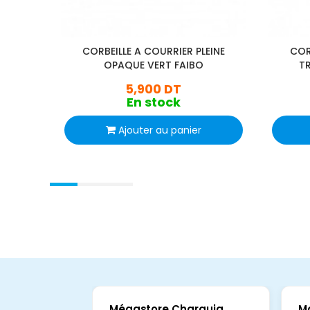
CORBEILLE A COURRIER PLEINE
COR
OPAQUE VERT FAIBO
T
5,900 DT
En stock
Ajouter au panier
Mégastore Charguia
M