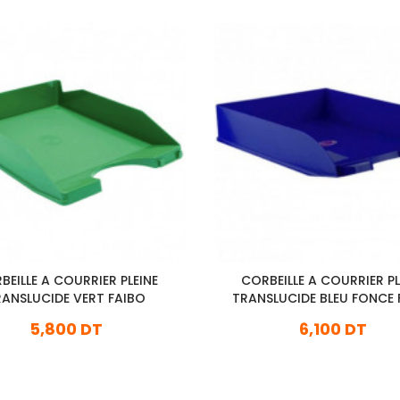
BEILLE A COURRIER PLEINE
CORBEILLE A COURRIER PL
RANSLUCIDE VERT FAIBO
TRANSLUCIDE BLEU FONCE 
5,800 DT
6,100 DT
En stock
En stock
Ajouter Au Panier
Ajouter Au Panier