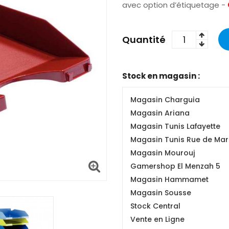
avec option d’étiquetage -
Quantité
Stock en magasin :
Magasin Charguia
Magasin Ariana
Magasin Tunis Lafayette
Magasin Tunis Rue de Mars
Magasin Mourouj
Gamershop El Menzah 5
Magasin Hammamet
Magasin Sousse
Stock Central
Vente en Ligne