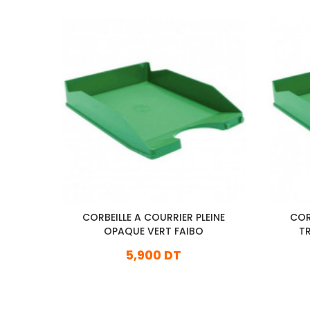
CORBEILLE A COURRIER PLEINE
COR
OPAQUE VERT FAIBO
T
5,900 DT
En stock
Ajouter Au Panier