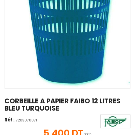
CORBEILLE A PAPIER FAIBO 12 LITRES
BLEU TURQUOISE
Réf :
7203070071
5,400 DT
TTC