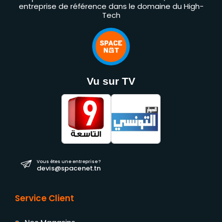
entreprise de référence dans le domaine du High-
Tech
Vu sur TV
Vous êtes une entreprise ?
devis@spacenet.tn
Service Client