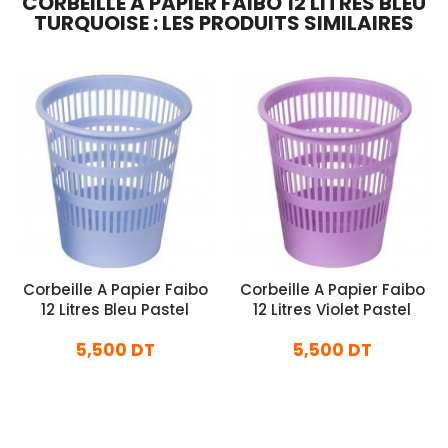
CORBEILLE A PAPIER FAIBO 12 LITRES BLEU
TURQUOISE : LES PRODUITS SIMILAIRES
Corbeille A Papier Faibo
Corbeille A Papier Faibo
12 Litres Bleu Pastel
12 Litres Violet Pastel
5,500 DT
5,500 DT
En stock
En stock
Ajouter Au Panier
Ajouter Au Panier