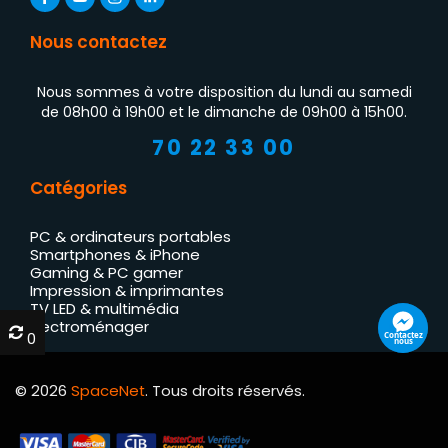
Nous contactez
Nous sommes à votre disposition du lundi au samedi
de 08h00 à 19h00 et le dimanche de 09h00 à 15h00.
70 22 33 00
Catégories
PC & ordinateurs portables
Smartphones & iPhone
Gaming & PC gamer
Impression & imprimantes
TV LED & multimédia
Électroménager
0
0
Contactez
nous
© 2026
SpaceNet
. Tous droits réservés.