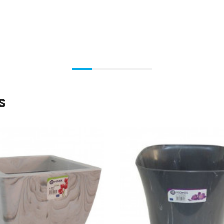
Ajouter Au Panier
Ajouter Au Panier
S