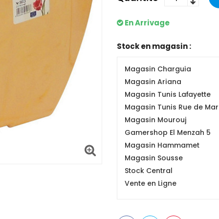
En Arrivage
Stock en magasin :
Magasin Charguia
Magasin Ariana
Magasin Tunis Lafayette
Magasin Tunis Rue de Mars
Magasin Mourouj
Gamershop El Menzah 5
Magasin Hammamet
Magasin Sousse
Stock Central
Vente en Ligne