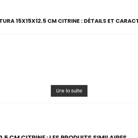
URA 15X15X12.5 CM CITRINE : DÉTAILS ET CARAC
Lire la suite
5 CM CITRINE : LES PRODUITS SIMILAIRES