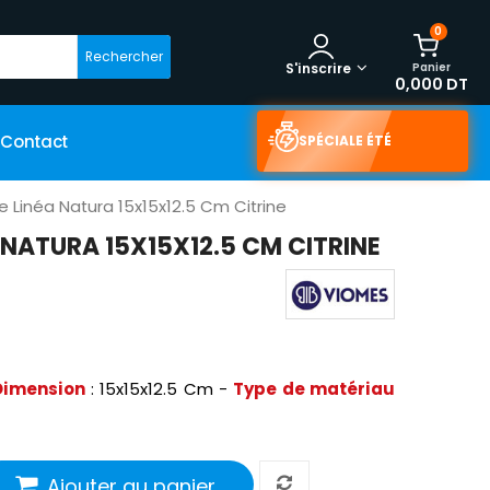
0
Rechercher
Panier
S'inscrire
0,000 DT
Contact
SPÉCIALE ÉTÉ
e Linéa Natura 15x15x12.5 Cm Citrine
 NATURA 15X15X12.5 CM CITRINE
Dimension
: 15x15x12.5 Cm -
Type de matériau
Ajouter au panier