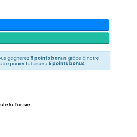
vous gagnerez
5 points bonus
grâce à notre
otre panier totalisera
5 points bonus
.
ute la Tunisie