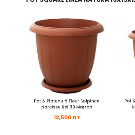
Pot & Plateau à Fleur Sofpince
Pot 
Narcisse Ref 39 Marron
N
12,500 DT
En stock