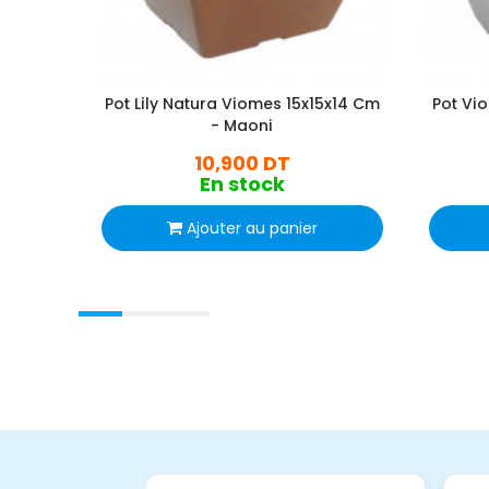
Pot Lily Natura Viomes 15x15x14 Cm
Pot Vio
- Maoni
10,900 DT
En stock
Ajouter au panier