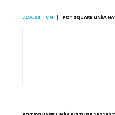
DESCRIPTION
POT SQUARE LINÉA NAT
POT SQUARE LINÉA NATURA 15X15X12.