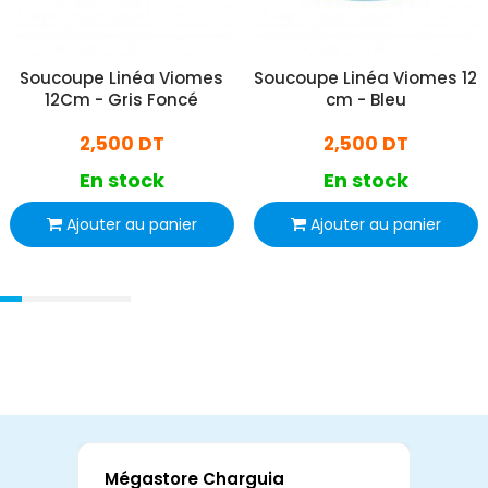
Soucoupe Linéa Viomes
Soucoupe Linéa Viomes 12
12Cm - Gris Foncé
cm - Bleu
2,500 DT
2,500 DT
En stock
En stock
Ajouter au panier
Ajouter au panier
Mégastore Charguia
Mag