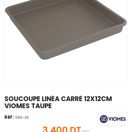
SOUCOUPE LINÉA CARRÉ 12X12CM
VIOMES TAUPE
Réf :
590-26
3,400 DT
TTC