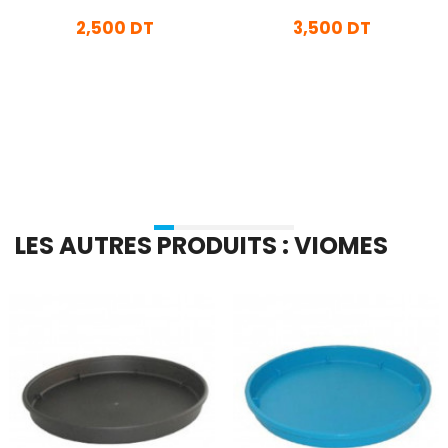
Blanc
Blanc
2,500 DT
3,500 DT
En stock
En stock
Ajouter Au Panier
Ajouter Au Panier
LES AUTRES PRODUITS : VIOMES