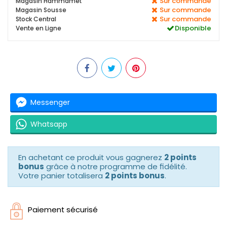
Sur commande
Magasin Hammamet
Sur commande
Magasin Sousse
Sur commande
Stock Central
Disponible
Vente en Ligne
Messenger
Whatsapp
En achetant ce produit vous gagnerez
2 points
bonus
grâce à notre programme de fidélité.
Votre panier totalisera
2 points bonus
.
Paiement sécurisé