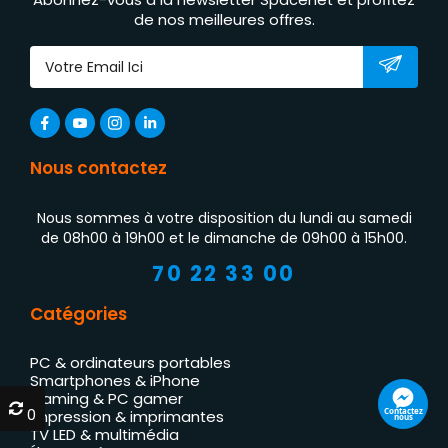
de nos meilleures offres.
Nous contactez
Nous sommes à votre disposition du lundi au samedi
de 08h00 à 19h00 et le dimanche de 09h00 à 15h00.
70 22 33 00
Catégories
PC & ordinateurs portables
Smartphones & iPhone
Gaming & PC gamer
0
0
Contactez
Impression & imprimantes
nous
TV LED & multimédia