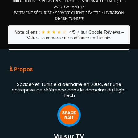
000
CLIENTS ENREGISTRÉS
•
PRODUITS 100% AUTHENTIQUES
AVEC GARANTIE
•
PAIEMENT SÉCURISÉ
•
SERVICE CLIENT RÉACTIF
•
LIVRAISON
24/48H
TUNISIE
Note client :
★ ★ ★ ★ ☆
4/5 ⭐ sur Google Reviews –
Votre e-commerce de confiance en Tunisie.
À Propos
SpaceNet Tunisie a démarré en 2004, est une
entreprise de référence dans le domaine du High-
Tech
Vu sur TV