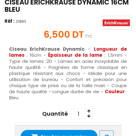
CISEAU ERICHKRAUSE DYNAMIC 16CM
BLEU
Réf :
21883
6,500 DT
TTC
Ciseau ErichKrause Dynamic
-
Longueur de
lames
: 16cm -
Épaisseur de la lame
: 1,5mm -
Type de lames :2D - Lames en acier inoxydable de
haute qualité - Poignées de forme classique en
plastique résistant aux chocs - Idéale pour une
utilisation de bureau - Confort et précision pour
chaque type de prise ou de la taille main - Coupe
de haute qualité - Longue durée de vie -
Couleur
:
Bleu
Quantité