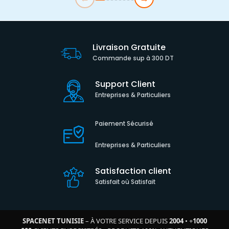
Livraison Gratuite
Commande sup à 300 DT
Support Client
Entreprises & Particuliers
Paiement Sécurisé
Entreprises & Particuliers
Satisfaction client
Satisfait où Satisfait
SPACENET TUNISIE
– À VOTRE SERVICE DEPUIS
2004
•
+
1000