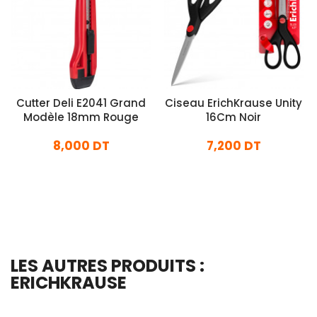
Cutter Deli E2041 Grand
Ciseau ErichKrause Unity
Modèle 18mm Rouge
16Cm Noir
8,000 DT
7,200 DT
En stock
En stock
Ajouter Au Panier
Ajouter Au Panier
LES AUTRES PRODUITS :
ERICHKRAUSE