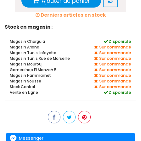
Ajouter au panier
Derniers articles en stock
Stock en magasin :
Disponible
Magasin Charguia
Sur commande
Magasin Ariana
Sur commande
Magasin Tunis Lafayette
Sur commande
Magasin Tunis Rue de Marseille
Sur commande
Magasin Mourouj
Sur commande
Gamershop El Menzah 5
Sur commande
Magasin Hammamet
Sur commande
Magasin Sousse
Sur commande
Stock Central
Disponible
Vente en Ligne
Messenger