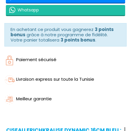
Whatsapp
En achetant ce produit vous gagnerez
3 points
bonus
grâce à notre programme de fidélité.
Votre panier totalisera
3 points bonus
.
Paiement sécurisé
Livraison express sur toute la Tunisie
Meilleur garantie
CISEAU ERICHKRAUSE DYNAMIC 16CM BLEU :