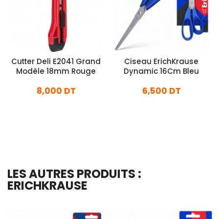
Cutter Deli E2041 Grand
Ciseau ErichKrause
Modèle 18mm Rouge
Dynamic 16Cm Bleu
8,000 DT
6,500 DT
En stock
En stock
Ajouter Au Panier
Ajouter Au Panier
LES AUTRES PRODUITS :
ERICHKRAUSE