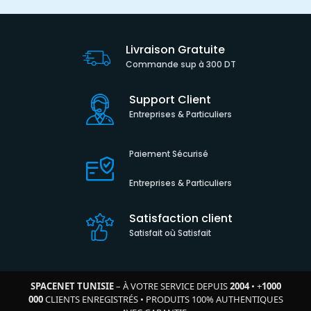
Livraison Gratuite
Commande sup à 300 DT
Support Client
Entreprises & Particuliers
Paiement Sécurisé
Entreprises & Particuliers
Satisfaction client
Satisfait où Satisfait
SPACENET TUNISIE
– À VOTRE SERVICE DEPUIS
2004
•
+
1000
000
CLIENTS ENREGISTRÉS
•
PRODUITS 100% AUTHENTIQUES