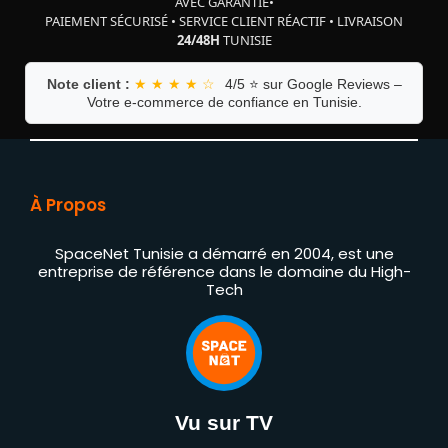
AVEC GARANTIE
•
PAIEMENT SÉCURISÉ
•
SERVICE CLIENT RÉACTIF
•
LIVRAISON
24/48H
TUNISIE
Note client :
★ ★ ★ ★ ☆
4/5 ⭐ sur Google Reviews –
Votre e-commerce de confiance en Tunisie.
À Propos
SpaceNet Tunisie a démarré en 2004, est une
entreprise de référence dans le domaine du High-
Tech
Vu sur TV