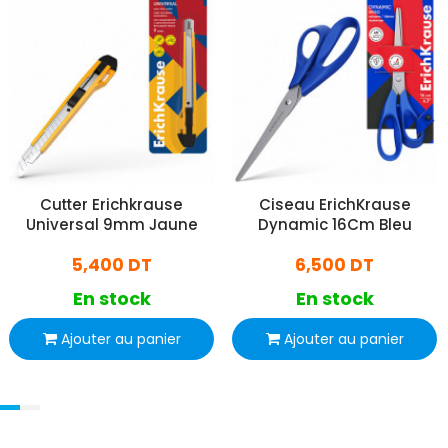
Cutter Erichkrause
Ciseau ErichKrause
Universal 9mm Jaune
Dynamic 16Cm Bleu
5,400 DT
6,500 DT
En stock
En stock
Ajouter au panier
Ajouter au panier