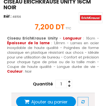
CISEAU ERICHKRAUSE UNITY 16CM
NOIR
Réf :
48156
7,200 DT
TTC
Ciseau ErichKrause Unity
-
Longueur
: 16cm -
Épaisseur de la lame
: 1,8mm - Lames en acier
inoxydable de haute qualité - Poignées de forme
classique en plastique résistant aux chocs - Idéale
pour une utilisation de bureau - Confort et précision
pour chaque type de prise ou de la taille main -
Coupe de haute qualité - Longue durée de vie -
Couleur
: Noir
Quantité
Ajouter au panier