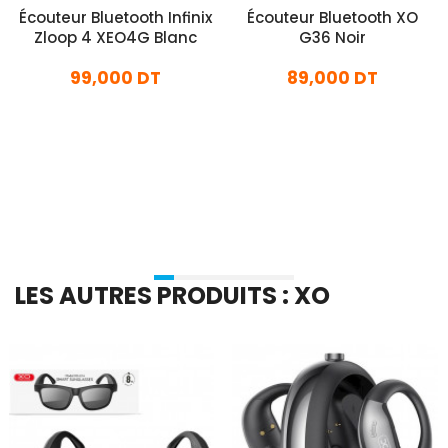
Écouteur Bluetooth Infinix
Écouteur Bluetooth XO
Zloop 4 XEO4G Blanc
G36 Noir
99,000 DT
89,000 DT
En stock
En stock
Ajouter Au Panier
Ajouter Au Panier
LES AUTRES PRODUITS : XO