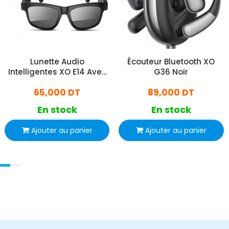
Lunette Audio
Écouteur Bluetooth XO
Intelligentes XO E14 Avec
G36 Noir
Protection UV Noir
65,000 DT
89,000 DT
En stock
En stock
Ajouter au panier
Ajouter au panier