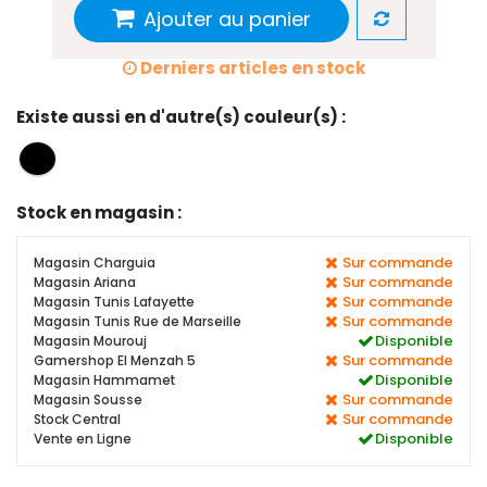
Ajouter au panier
Derniers articles en stock
Existe aussi en d'autre(s) couleur(s) :
Stock en magasin :
Sur commande
Magasin Charguia
Sur commande
Magasin Ariana
Sur commande
Magasin Tunis Lafayette
Sur commande
Magasin Tunis Rue de Marseille
Disponible
Magasin Mourouj
Sur commande
Gamershop El Menzah 5
Disponible
Magasin Hammamet
Sur commande
Magasin Sousse
Sur commande
Stock Central
Disponible
Vente en Ligne