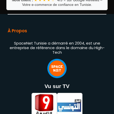
Votre e-commerce de confiance en Tunisie.
À Propos
SpaceNet Tunisie a démarré en 2004, est une
entreprise de référence dans le domaine du High-
Tech
Vu sur TV