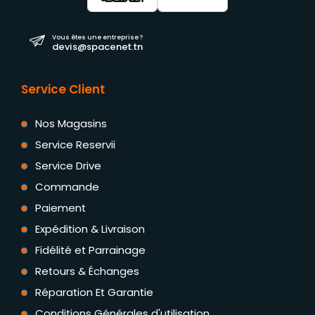
Vous êtes une entreprise ?
devis@spacenet.tn
Service Client
Nos Magasins
Service Reservii
Service Drive
Commande
Paiement
Expédition & Livraison
Fidélité et Parrainage
Retours & Échanges
Réparation Et Garantie
Conditions Générales d'utilisation