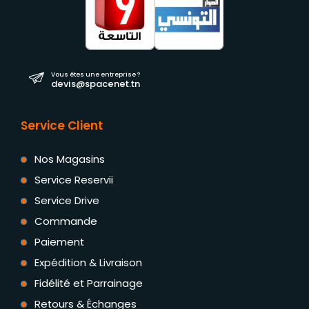
Vous êtes une entreprise ?
devis@spacenet.tn
Service Client
Nos Magasins
Service Reservii
Service Drive
Commande
Paiement
Expédition & Livraison
Fidélité et Parrainage
Retours & Échanges