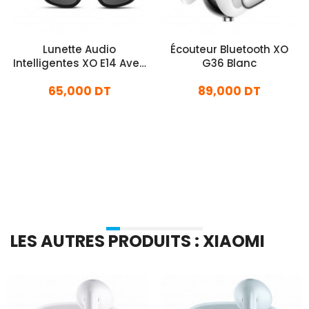
Lunette Audio
Écouteur Bluetooth XO
Intelligentes XO E14 Avec
G36 Blanc
Protection UV Noir
65,000 DT
89,000 DT
En stock
En stock
Ajouter Au Panier
Ajouter Au Panier
LES AUTRES PRODUITS : XIAOMI