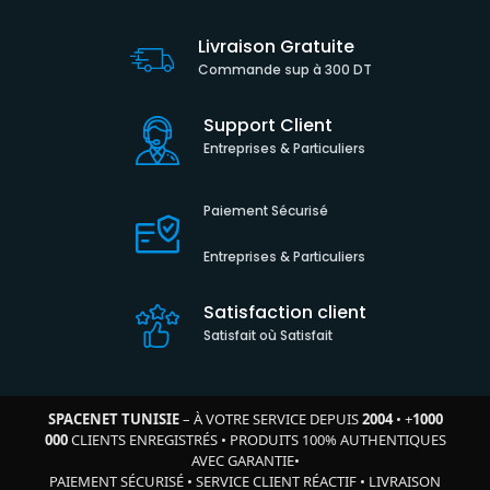
Livraison Gratuite
Commande sup à 300 DT
Support Client
Entreprises & Particuliers
Paiement Sécurisé
Entreprises & Particuliers
Satisfaction client
Satisfait où Satisfait
SPACENET TUNISIE
– À VOTRE SERVICE DEPUIS
2004
•
+
1000
000
CLIENTS ENREGISTRÉS
•
PRODUITS 100% AUTHENTIQUES
AVEC GARANTIE
•
PAIEMENT SÉCURISÉ
•
SERVICE CLIENT RÉACTIF
•
LIVRAISON