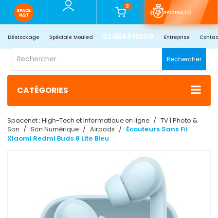
0
SPÉCIALE ÉTÉ
CLIMATISEUR
Déstockage
Spéciale Mouled
Entreprise
Contac
Rechercher
CATÉGORIES
Spacenet : High-Tech et Informatique en ligne
TV | Photo &
Son
Son Numérique
Airpods
Écouteurs Sans Fil
Xiaomi Redmi Buds 8 Lite Bleu