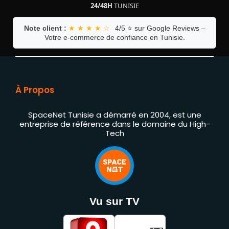
24/48H
TUNISIE
Note client :
★ ★ ★ ★ ☆
4/5 ⭐ sur Google Reviews –
Votre e-commerce de confiance en Tunisie.
À Propos
SpaceNet Tunisie a démarré en 2004, est une
entreprise de référence dans le domaine du High-
Tech
Vu sur TV