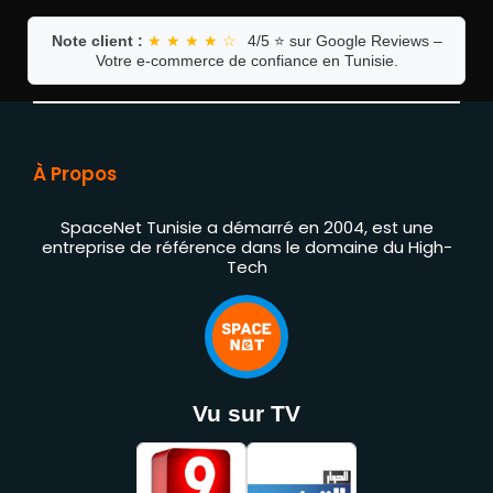
Note client :
★ ★ ★ ★ ☆
4/5 ⭐ sur Google Reviews –
Votre e-commerce de confiance en Tunisie.
À Propos
SpaceNet Tunisie a démarré en 2004, est une
entreprise de référence dans le domaine du High-
Tech
Vu sur TV