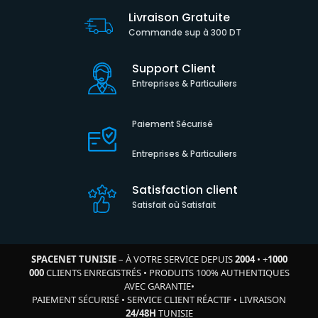
Livraison Gratuite
Commande sup à 300 DT
Support Client
Entreprises & Particuliers
Paiement Sécurisé
Entreprises & Particuliers
Satisfaction client
Satisfait où Satisfait
SPACENET TUNISIE
– À VOTRE SERVICE DEPUIS
2004
•
+
1000
000
CLIENTS ENREGISTRÉS
•
PRODUITS 100% AUTHENTIQUES
AVEC GARANTIE
•
PAIEMENT SÉCURISÉ
•
SERVICE CLIENT RÉACTIF
•
LIVRAISON
24/48H
TUNISIE