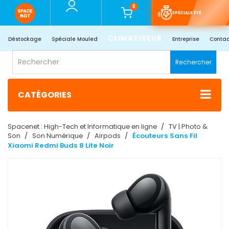
0
SPÉCIALE ÉTÉ
CLIMATISEUR
Déstockage
Spéciale Mouled
Entreprise
Contac
Rechercher
CATÉGORIES
Spacenet : High-Tech et Informatique en ligne
TV | Photo &
Son
Son Numérique
Airpods
Écouteurs Sans Fil
Xiaomi Redmi Buds 8 Lite Noir