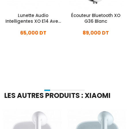
Lunette Audio
Écouteur Bluetooth XO
Intelligentes XO E14 Avec
G36 Blanc
Protection UV Noir
65,000 DT
89,000 DT
En stock
En stock
Ajouter Au Panier
Ajouter Au Panier
LES AUTRES PRODUITS : XIAOMI