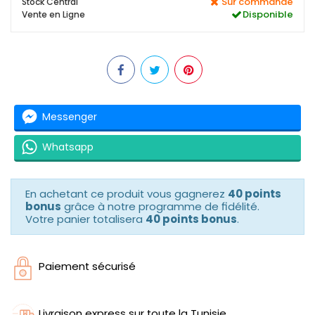
Sur commande
Stock Central
Disponible
Vente en Ligne
Messenger
Whatsapp
En achetant ce produit vous gagnerez
40 points
bonus
grâce à notre programme de fidélité.
Votre panier totalisera
40 points bonus
.
Paiement sécurisé
Livraison express sur toute la Tunisie