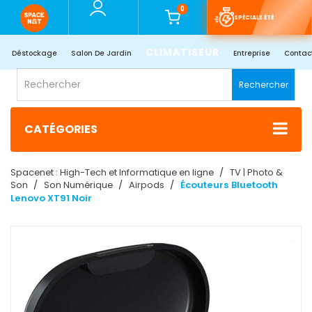
0
SPÉCIALE ÉTÉ
CLIMATISEUR
Déstockage
Salon De Jardin
Entreprise
Contac
Rechercher
CATÉGORIES
Spacenet : High-Tech et Informatique en ligne
TV | Photo &
Son
Son Numérique
Airpods
Écouteurs Bluetooth
Lenovo XT91 Noir