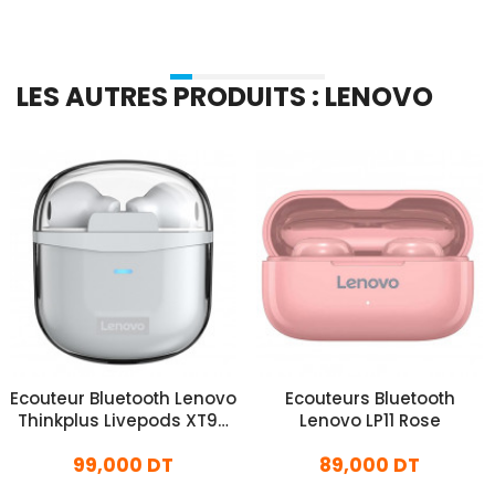
LES AUTRES PRODUITS : LENOVO
Ecouteur Bluetooth Lenovo
Ecouteurs Bluetooth
Thinkplus Livepods XT96
Lenovo LP11 Rose
Blanc
99,000 DT
89,000 DT