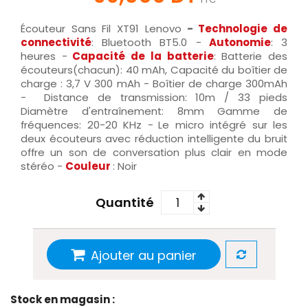
Écouteur Sans Fil XT91 Lenovo
-
Technologie de
connectivité
: Bluetooth BT5.0 -
Autonomie
: 3
heures -
Capacité de la batterie
: Batterie des
écouteurs(chacun): 40 mAh, Capacité du boîtier de
charge : 3,7 V 300 mAh - Boîtier de charge 300mAh
- Distance de transmission: 10m / 33 pieds
Diamètre d'entraînement: 8mm Gamme de
fréquences: 20-20 KHz -
Le micro intégré sur les
deux écouteurs avec réduction intelligente du bruit
offre un son de conversation plus clair en mode
stéréo -
Couleur
: Noir
Quantité
Ajouter au panier
Stock en magasin :