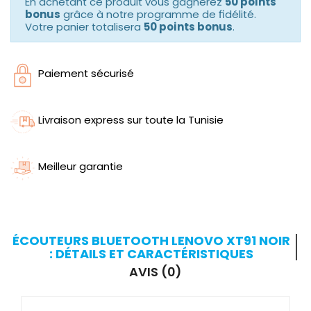
En achetant ce produit vous gagnerez
50 points
bonus
grâce à notre programme de fidélité.
Votre panier totalisera
50 points bonus
.
Paiement sécurisé
Livraison express sur toute la Tunisie
Meilleur garantie
ÉCOUTEURS BLUETOOTH LENOVO XT91 NOIR
: DÉTAILS ET CARACTÉRISTIQUES
AVIS (0)