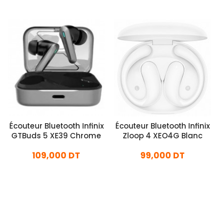
Écouteur Bluetooth Infinix
Écouteur Bluetooth Infinix
GTBuds 5 XE39 Chrome
Zloop 4 XEO4G Blanc
109,000 DT
99,000 DT
En stock
En stock
Ajouter Au Panier
Ajouter Au Panier