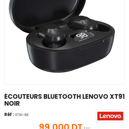
ÉCOUTEURS BLUETOOTH LENOVO XT91
NOIR
Réf :
XT91-BK
99,000 DT
TTC