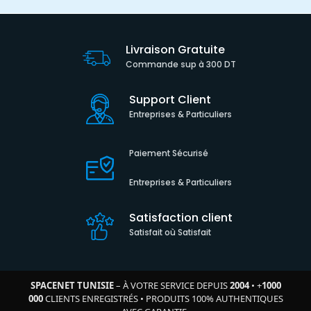
Livraison Gratuite
Commande sup à 300 DT
Support Client
Entreprises & Particuliers
Paiement Sécurisé
Entreprises & Particuliers
Satisfaction client
Satisfait où Satisfait
SPACENET TUNISIE
– À VOTRE SERVICE DEPUIS
2004
•
+
1000
000
CLIENTS ENREGISTRÉS
•
PRODUITS 100% AUTHENTIQUES