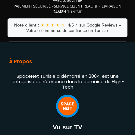
AVEC GARANTIE
•
PAIEMENT SÉCURISÉ
•
SERVICE CLIENT RÉACTIF
•
LIVRAISON
24/48H
TUNISIE
Note client :
★ ★ ★ ★ ☆
4/5 ⭐ sur Google Reviews –
Votre e-commerce de confiance en Tunisie.
À Propos
SpaceNet Tunisie a démarré en 2004, est une
entreprise de référence dans le domaine du High-
Tech
Vu sur TV