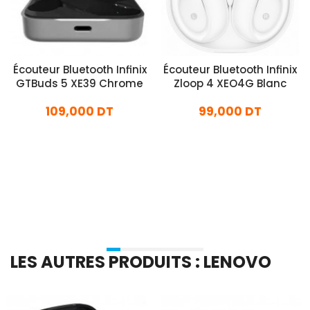
Écouteur Bluetooth Infinix
Écouteur Bluetooth Infinix
GTBuds 5 XE39 Chrome
Zloop 4 XEO4G Blanc
109,000 DT
99,000 DT
En stock
En stock
Ajouter Au Panier
Ajouter Au Panier
LES AUTRES PRODUITS : LENOVO