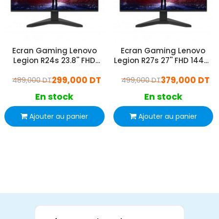
Ecran Gaming Lenovo
Ecran Gaming Lenovo
Legion R24s 23.8'' FHD
Legion R27s 27'' FHD 144Hz
144Hz IPS Noir
IPS Noir
299,000 DT
379,000 DT
489,000 DT
499,000 DT
En stock
En stock
Ajouter au panier
Ajouter au panier