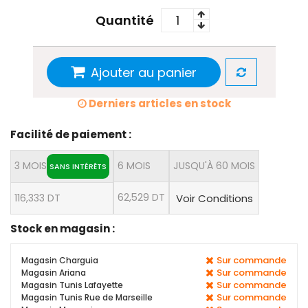
Quantité
Ajouter au panier
Derniers articles en stock
Facilité de paiement :
3 MOIS
6 MOIS
JUSQU'À 60 MOIS
SANS INTÉRÊTS
62,529 DT
116,333 DT
Voir Conditions
Stock en magasin :
Sur commande
Magasin Charguia
Sur commande
Magasin Ariana
Sur commande
Magasin Tunis Lafayette
Sur commande
Magasin Tunis Rue de Marseille