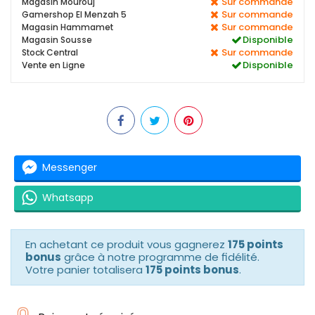
Sur commande
Magasin Mourouj
Sur commande
Gamershop El Menzah 5
Sur commande
Magasin Hammamet
Disponible
Magasin Sousse
Sur commande
Stock Central
Disponible
Vente en Ligne
Messenger
Whatsapp
En achetant ce produit vous gagnerez
175 points
bonus
grâce à notre programme de fidélité.
Votre panier totalisera
175 points bonus
.