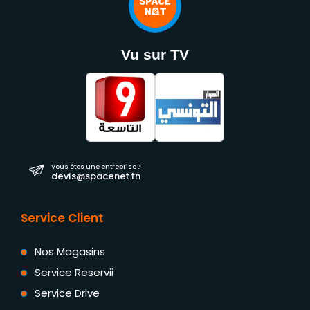
Vu sur TV
Vous êtes une entreprise ?
devis@spacenet.tn
Service Client
Nos Magasins
Service Reservii
Service Drive