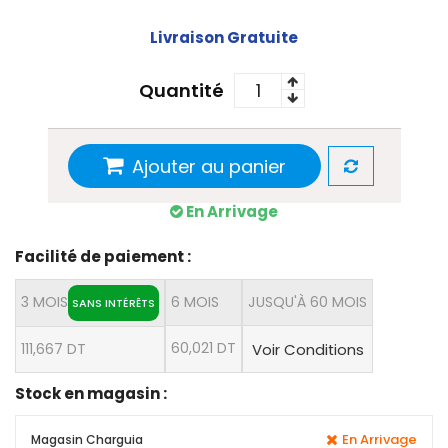
Livraison Gratuite
Quantité
Ajouter au panier
En Arrivage
Facilité de paiement :
3 MOIS
6 MOIS
JUSQU'À 60 MOIS
SANS INTÉRÊTS
60,021 DT
111,667 DT
Voir Conditions
Stock en magasin :
En Arrivage
Magasin Charguia