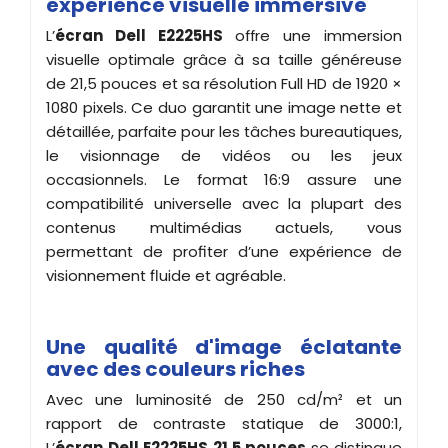
expérience visuelle immersive
L’
écran Dell E2225HS
offre une immersion
visuelle optimale grâce à sa taille généreuse
de 21,5 pouces et sa résolution Full HD de 1920 ×
1080 pixels. Ce duo garantit une image nette et
détaillée, parfaite pour les tâches bureautiques,
le visionnage de vidéos ou les jeux
occasionnels. Le format 16:9 assure une
compatibilité universelle avec la plupart des
contenus multimédias actuels, vous
permettant de profiter d’une expérience de
visionnement fluide et agréable.
Une qualité d'image éclatante
avec des couleurs riches
Avec une luminosité de 250 cd/m² et un
rapport de contraste statique de 3000:1,
L’
écran
Dell E2225HS 21.5 pouces
se distingue