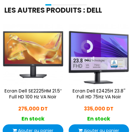
LES AUTRES PRODUITS : DELL
Ecran Dell SE2225HM 21.5″
Ecran Dell E2425H 23.8''
Full HD 100 Hz VA Noir
Full HD 75Hz VA Noir
275,000 DT
335,000 DT
En stock
En stock
Ajouter au panier
Ajouter au panier