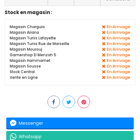
Stock en magasin :
En Arrivage
Magasin Charguia
En Arrivage
Magasin Ariana
En Arrivage
Magasin Tunis Lafayette
En Arrivage
Magasin Tunis Rue de Marseille
En Arrivage
Magasin Mourouj
En Arrivage
Gamershop El Menzah 5
En Arrivage
Magasin Hammamet
En Arrivage
Magasin Sousse
En Arrivage
Stock Central
En Arrivage
Vente en Ligne
Messenger
Whatsapp