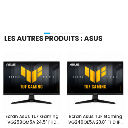
Ajouter Au Panier
Ajouter Au Panier
LES AUTRES PRODUITS : ASUS
Ecran Asus TUF Gaming
Ecran Asus TUF Gaming
VG259QM5A 24.5" FHD
VG249QE5A 23.8" FHD IPS
Fast IPS 240Hz Noir
144Hz Noir