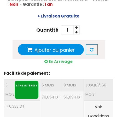
:
Noir
-
Garantie
:
1 an
+ Livraison Gratuite
Quantité
Ajouter au panier
En Arrivage
Facilité de paiement :
3
6 MOIS
9 MOIS
JUSQU'À 60
SANS INTÉRÊTS
MOIS
MOIS
78,654 DT
56,094 DT
146,333 DT
Voir
Conditions