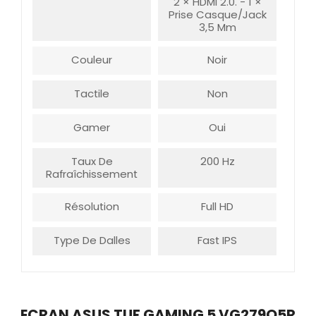
2 × HDMI 2.0. - 1 ×
Prise Casque/jack
3,5 Mm
Couleur
Noir
Tactile
Non
Gamer
Oui
Taux De
200 Hz
Rafraîchissement
Résolution
Full HD
Type De Dalles
Fast IPS
ECRAN ASUS TUF GAMING 5 VG279Q5R