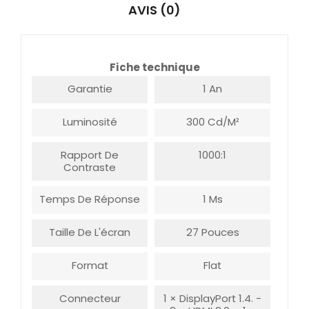
AVIS (0)
Fiche technique
Garantie
1 An
Luminosité
300 Cd/m²
Rapport De
1000:1
Contraste
Temps De Réponse
1 Ms
Taille De L'écran
27 Pouces
Format
Flat
Connecteur
1 × DisplayPort 1.4. -