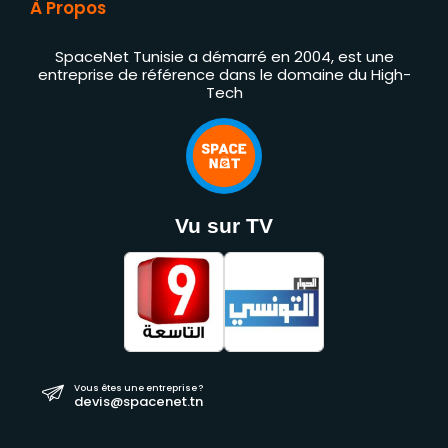
À Propos
SpaceNet Tunisie a démarré en 2004, est une
entreprise de référence dans le domaine du High-
Tech
Vu sur TV
Vous êtes une entreprise ?
devis@spacenet.tn