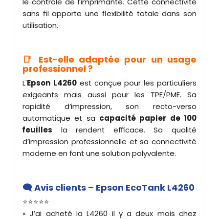
le contrôle de l’imprimante. Cette connectivité
sans fil apporte une flexibilité totale dans son
utilisation.
📑 Est-elle adaptée pour un usage
professionnel ?
L'
Epson
L4260
est conçue pour les particuliers
exigeants mais aussi pour les TPE/PME. Sa
rapidité d’impression, son recto-verso
automatique et sa
capacité papier de 100
feuilles
la rendent efficace. Sa qualité
d’impression professionnelle et sa connectivité
moderne en font une solution polyvalente.
🗨️ Avis clients – Epson EcoTank L4260
⭐⭐⭐⭐⭐
« J’ai acheté la L4260 il y a deux mois chez