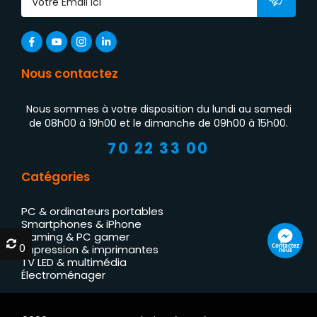
Nous contactez
Nous sommes à votre disposition du lundi au samedi
de 08h00 à 19h00 et le dimanche de 09h00 à 15h00.
70 22 33 00
Catégories
PC & ordinateurs portables
Smartphones & iPhone
Gaming & PC gamer
0
0
Contactez
Impression & imprimantes
nous
TV LED & multimédia
Électroménager