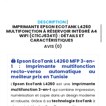
DESCRIPTION
IMPRIMANTE EPSON ECOTANK L4260
MULTIFONCTION À RÉSERVOIR INTÉGRÉ A4
WIFI (C11CJ63411) : DÉTAILS ET
CARACTÉRISTIQUES
AVIS (0)
🖨️ Epson EcoTank L4260 MFP 3-en-
1 : Imprimante multifonction
recto-verso automatique au
meilleur prix en Tunisie
L’
Epson EcoTank L4260
est une
imprimante
multifonction 3-en-1
qui combine impression,
numérisation et copie dans un design moderne
et robuste. Grâce à sa
technologie EcoTank
à