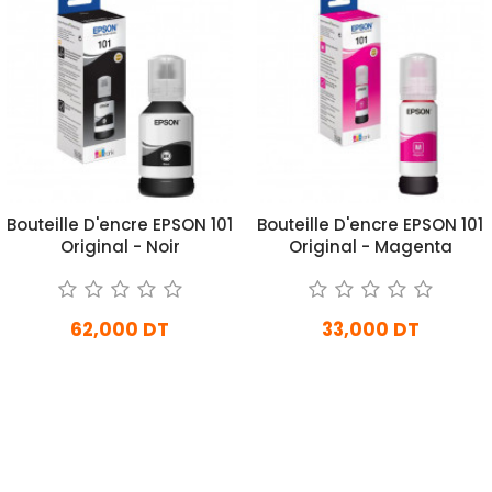
Bouteille D'encre EPSON 101
Bouteille D'encre EPSON 101
Original - Noir
Original - Magenta
62,000 DT
33,000 DT
En stock
En stock
Ajouter Au Panier
Ajouter Au Panier