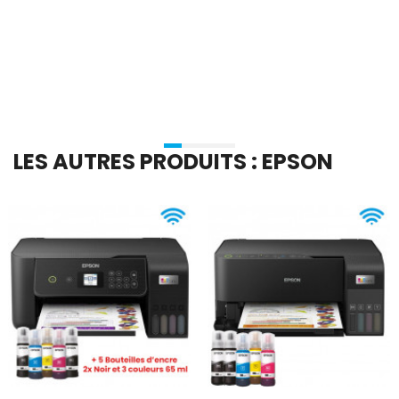
En stock
En stock
Ajouter Au Panier
Ajouter Au Panier
LES AUTRES PRODUITS : EPSON