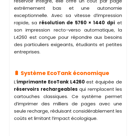
réservoir intégré, elle offre un coût par page
extrêmement bas et une autonomie
exceptionnelle. Avec sa vitesse d’impression
rapide, sa
résolution de 5760 × 1440 dpi
et
son impression recto-verso automatique, la
L4260 est conçue pour répondre aux besoins
des particuliers exigeants, étudiants et petites
entreprises.
🔋 Système EcoTank économique
L’
imprimante
EcoTank L4260
est équipée de
réservoirs rechargeables
qui remplacent les
cartouches classiques. Ce système permet
d’imprimer des milliers de pages avec une
seule recharge, réduisant considérablement les
coûts et limitant l’impact écologique.