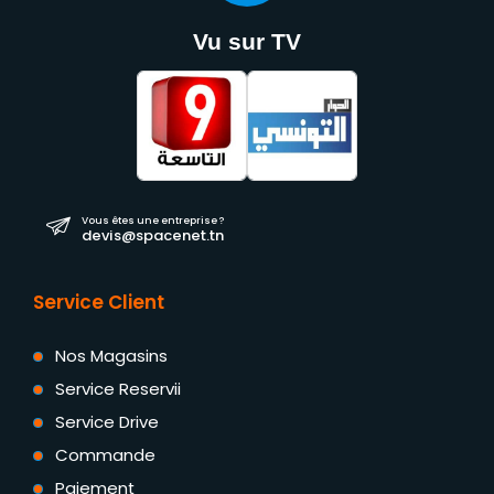
Vu sur TV
Vous êtes une entreprise ?
devis@spacenet.tn
Service Client
Nos Magasins
Service Reservii
Service Drive
Commande
Paiement