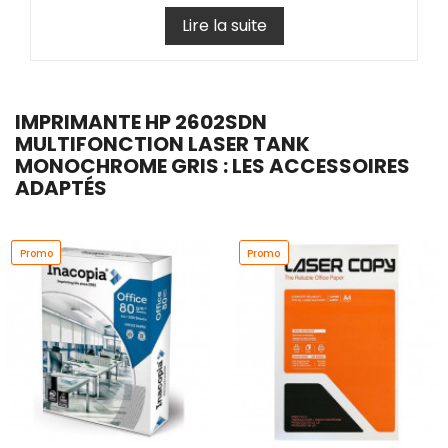
Lire la suite
IMPRIMANTE HP 2602SDN
MULTIFONCTION LASER TANK
MONOCHROME GRIS : LES ACCESSOIRES
ADAPTÉS
Promo
Promo
Promo