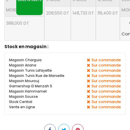
MOIS
MOI
208,550 DT
148,733 DT
116,400 DT
388,000 DT
Con
Stock en magasin :
Sur commande
Magasin Charguia
Sur commande
Magasin Ariana
Sur commande
Magasin Tunis Lafayette
Sur commande
Magasin Tunis Rue de Marseille
Sur commande
Magasin Mourouj
Sur commande
Gamershop El Menzah 5
Sur commande
Magasin Hammamet
Sur commande
Magasin Sousse
Sur commande
Stock Central
Sur commande
Vente en Ligne