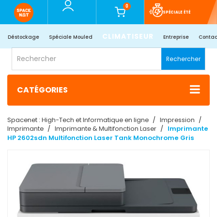
0
SPÉCIALE ÉTÉ
CLIMATISEUR
Déstockage
Spéciale Mouled
Entreprise
Contac
Rechercher
CATÉGORIES
Spacenet : High-Tech et Informatique en ligne
Impression
Imprimante
Imprimante & Multifonction Laser
Imprimante
HP 2602sdn Multifonction Laser Tank Monochrome Gris