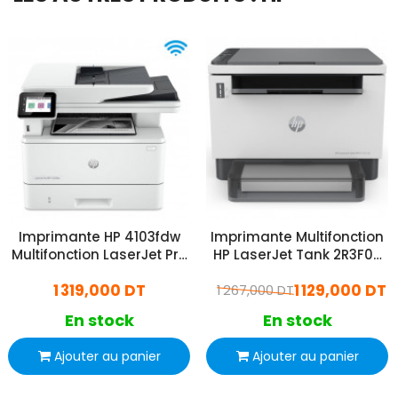
Imprimante HP 4103fdw
Imprimante Multifonction
Multifonction LaserJet Pro
HP LaserJet Tank 2R3F0A
Monochrome Wifi
2602dn Printer Gris
1 319,000 DT
1 129,000 DT
1 267,000 DT
En stock
En stock
Ajouter au panier
Ajouter au panier