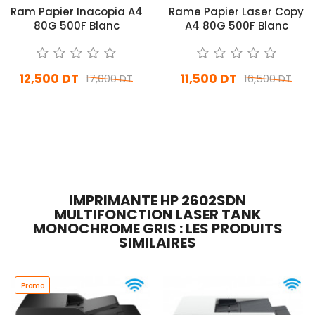
Ram Papier Inacopia A4
Rame Papier Laser Copy
80G 500F Blanc
A4 80G 500F Blanc
12,500 DT
11,500 DT
17,000 DT
16,500 DT
En stock
En stock
Ajouter Au Panier
Ajouter Au Panier
IMPRIMANTE HP 2602SDN
MULTIFONCTION LASER TANK
MONOCHROME GRIS : LES PRODUITS
SIMILAIRES
Promo