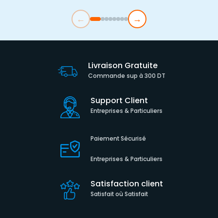
←
→
Livraison Gratuite
Commande sup à 300 DT
Support Client
Entreprises & Particuliers
Paiement Sécurisé
Entreprises & Particuliers
Satisfaction client
Satisfait où Satisfait